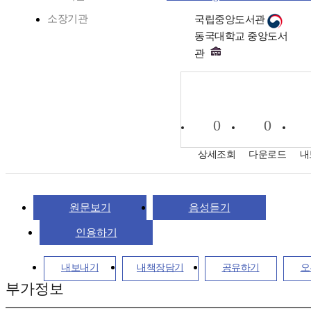
소장기관
국립중앙도서관
동국대학교 중앙도서
관
0
0
상세조회
다운로드
내
원문보기
음성듣기
인용하기
내보내기
내책장담기
공유하기
오
부가정보