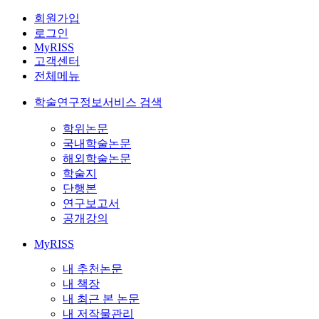
회원가입
로그인
MyRISS
고객센터
전체메뉴
학술연구정보서비스 검색
학위논문
국내학술논문
해외학술논문
학술지
단행본
연구보고서
공개강의
MyRISS
내 추천논문
내 책장
내 최근 본 논문
내 저작물관리