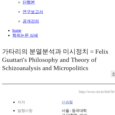
단행본
연구보고서
공개강의
home
학위논문 상세
가타리의 분열분석과 미시정치 = Felix
Guattari's Philosophy and Theory of
Schizoanalysis and Micropolitics
https://www.riss.kr/link?
저자
신승철
발행사항
서울 : 동국대학