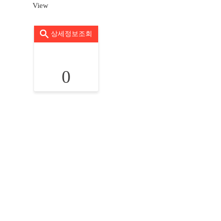
View
상세정보조회
0