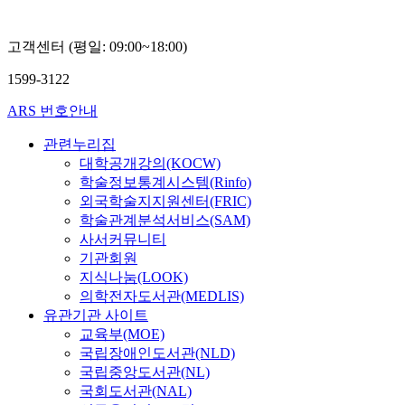
고객센터 (평일: 09:00~18:00)
1599-3122
ARS 번호안내
관련누리집
대학공개강의(KOCW)
학술정보통계시스템(Rinfo)
외국학술지지원센터(FRIC)
학술관계분석서비스(SAM)
사서커뮤니티
기관회원
지식나눔(LOOK)
의학전자도서관(MEDLIS)
유관기관 사이트
교육부(MOE)
국립장애인도서관(NLD)
국립중앙도서관(NL)
국회도서관(NAL)