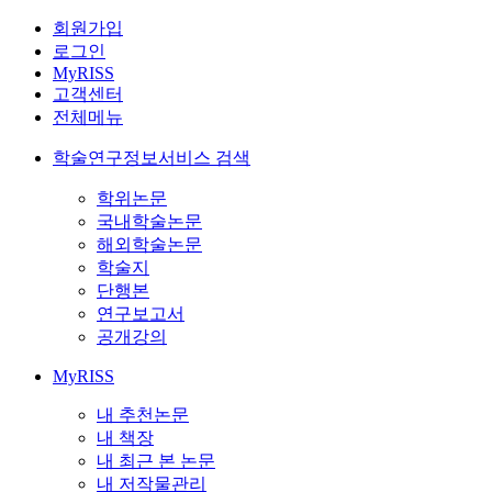
회원가입
로그인
MyRISS
고객센터
전체메뉴
학술연구정보서비스 검색
학위논문
국내학술논문
해외학술논문
학술지
단행본
연구보고서
공개강의
MyRISS
내 추천논문
내 책장
내 최근 본 논문
내 저작물관리