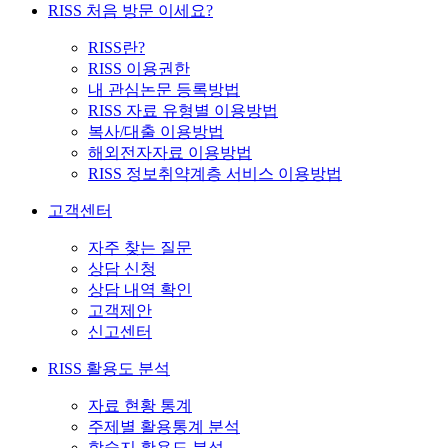
RISS 처음 방문 이세요?
RISS란?
RISS 이용권한
내 관심논문 등록방법
RISS 자료 유형별 이용방법
복사/대출 이용방법
해외전자자료 이용방법
RISS 정보취약계층 서비스 이용방법
고객센터
자주 찾는 질문
상담 신청
상담 내역 확인
고객제안
신고센터
RISS 활용도 분석
자료 현황 통계
주제별 활용통계 분석
학술지 활용도 분석