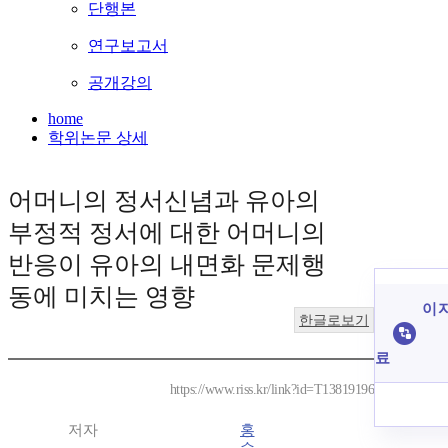
단행본
연구보고서
공개강의
home
학위논문 상세
어머니의 정서신념과 유아의
부정적 정서에 대한 어머니의
반응이 유아의 내면화 문제행
동에 미치는 영향
이 
한글로보기
료
https://www.riss.kr/link?id=T13819196
저자
홍