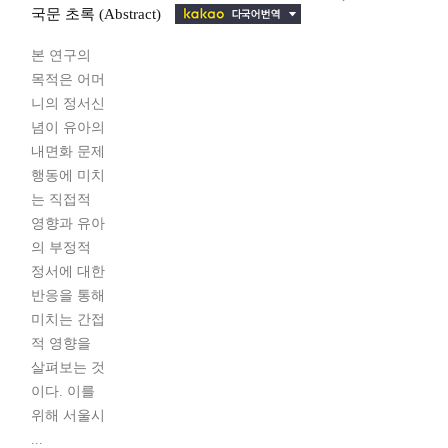
국문 초록 (Abstract)
본 연구의
목적은 어머
니의 정서신
념이 유아의
내면화 문제
행동에 미치
는 직접적
영향과 유아
의 부정적
정서에 대한
반응을 통해
미치는 간접
적 영향을
살펴보는 것
이다. 이를
위해 서울시
...