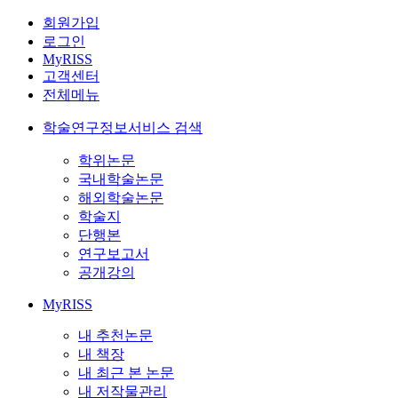
회원가입
로그인
MyRISS
고객센터
전체메뉴
학술연구정보서비스 검색
학위논문
국내학술논문
해외학술논문
학술지
단행본
연구보고서
공개강의
MyRISS
내 추천논문
내 책장
내 최근 본 논문
내 저작물관리