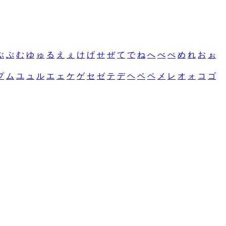
ぶ
ぷ
む
ゆ
ゅ
る
え
ぇ
け
げ
せ
ぜ
て
で
ね
へ
べ
ぺ
め
れ
お
ぉ
プ
ム
ユ
ュ
ル
エ
ェ
ケ
ゲ
セ
ゼ
テ
デ
ヘ
ベ
ペ
メ
レ
オ
ォ
コ
ゴ