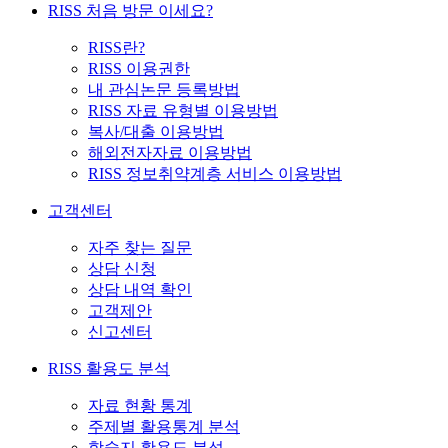
RISS 처음 방문 이세요?
RISS란?
RISS 이용권한
내 관심논문 등록방법
RISS 자료 유형별 이용방법
복사/대출 이용방법
해외전자자료 이용방법
RISS 정보취약계층 서비스 이용방법
고객센터
자주 찾는 질문
상담 신청
상담 내역 확인
고객제안
신고센터
RISS 활용도 분석
자료 현황 통계
주제별 활용통계 분석
학술지 활용도 분석