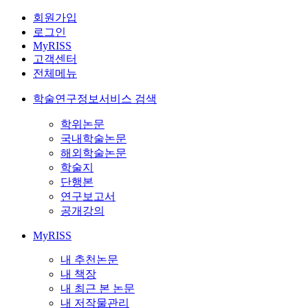
회원가입
로그인
MyRISS
고객센터
전체메뉴
학술연구정보서비스 검색
학위논문
국내학술논문
해외학술논문
학술지
단행본
연구보고서
공개강의
MyRISS
내 추천논문
내 책장
내 최근 본 논문
내 저작물관리