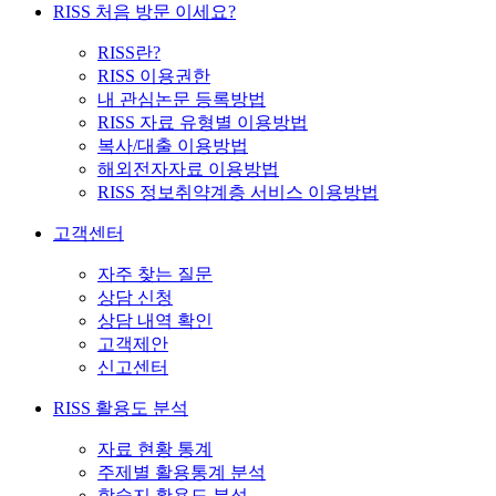
RISS 처음 방문 이세요?
RISS란?
RISS 이용권한
내 관심논문 등록방법
RISS 자료 유형별 이용방법
복사/대출 이용방법
해외전자자료 이용방법
RISS 정보취약계층 서비스 이용방법
고객센터
자주 찾는 질문
상담 신청
상담 내역 확인
고객제안
신고센터
RISS 활용도 분석
자료 현황 통계
주제별 활용통계 분석
학술지 활용도 분석