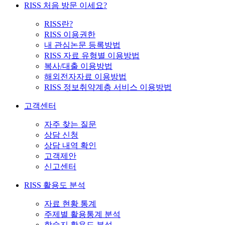
RISS 처음 방문 이세요?
RISS란?
RISS 이용권한
내 관심논문 등록방법
RISS 자료 유형별 이용방법
복사/대출 이용방법
해외전자자료 이용방법
RISS 정보취약계층 서비스 이용방법
고객센터
자주 찾는 질문
상담 신청
상담 내역 확인
고객제안
신고센터
RISS 활용도 분석
자료 현황 통계
주제별 활용통계 분석
학술지 활용도 분석