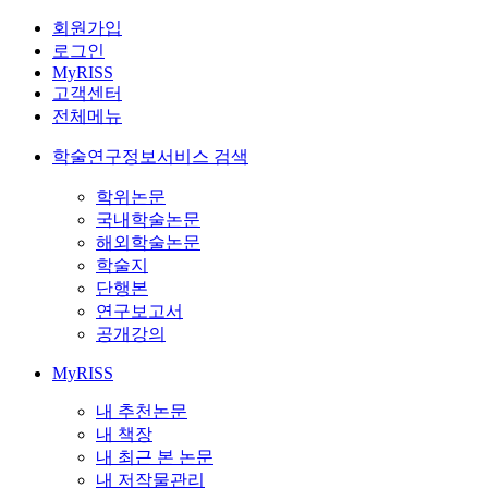
회원가입
로그인
MyRISS
고객센터
전체메뉴
학술연구정보서비스 검색
학위논문
국내학술논문
해외학술논문
학술지
단행본
연구보고서
공개강의
MyRISS
내 추천논문
내 책장
내 최근 본 논문
내 저작물관리