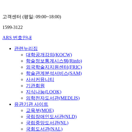
고객센터 (평일: 09:00~18:00)
1599-3122
ARS 번호안내
관련누리집
대학공개강의(KOCW)
학술정보통계시스템(Rinfo)
외국학술지지원센터(FRIC)
학술관계분석서비스(SAM)
사서커뮤니티
기관회원
지식나눔(LOOK)
의학전자도서관(MEDLIS)
유관기관 사이트
교육부(MOE)
국립장애인도서관(NLD)
국립중앙도서관(NL)
국회도서관(NAL)