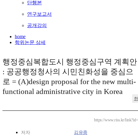
단행본
연구보고서
공개강의
home
학위논문 상세
행정중심복합도시 행정중심구역 계획안
: 공공행정청사의 시민친화성을 중심으
로 = (A)design proposal for the new multi-
functional administrative city in Korea
https://www.riss.kr/link?
저자
김유중