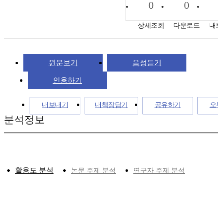
0
0
상세조회
다운로드
내
원문보기
음성듣기
인용하기
내보내기
내책장담기
공유하기
오
분석정보
활용도 분석
논문 주제 분석
연구자 주제 분석