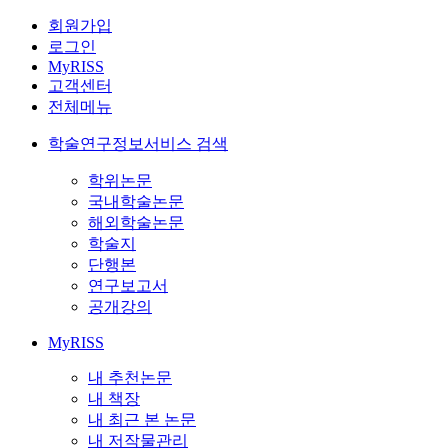
회원가입
로그인
MyRISS
고객센터
전체메뉴
학술연구정보서비스 검색
학위논문
국내학술논문
해외학술논문
학술지
단행본
연구보고서
공개강의
MyRISS
내 추천논문
내 책장
내 최근 본 논문
내 저작물관리