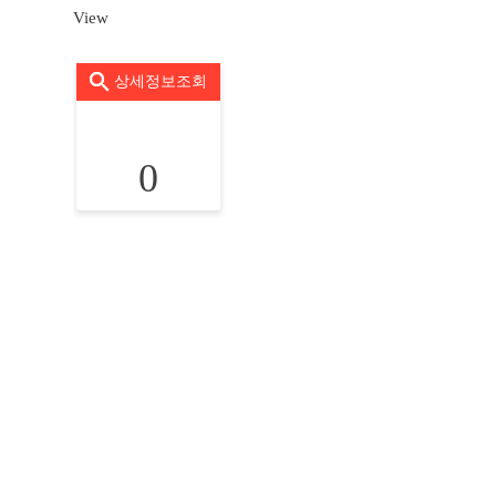
View
상세정보조회
0