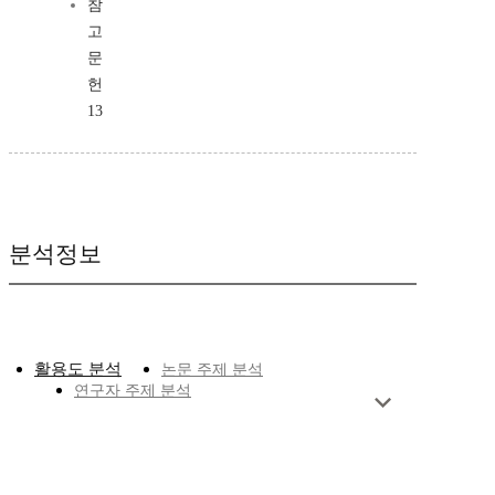
참
고
문
헌
13
분석정보
활용도 분석
논문 주제 분석
연구자 주제 분석