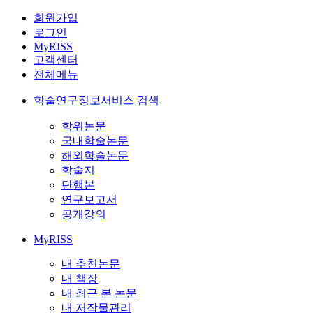
회원가입
로그인
MyRISS
고객센터
전체메뉴
학술연구정보서비스 검색
학위논문
국내학술논문
해외학술논문
학술지
단행본
연구보고서
공개강의
MyRISS
내 추천논문
내 책장
내 최근 본 논문
내 저작물관리