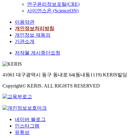
연구윤리정보포털(CRE)
사이언스온 (ScienceON)
이용약관
개인정보처리방침
개인정보 재동의
기관소개
저작물 게시중단요청
41061 대구광역시 동구 동내로 64(동내동1119) KERIS빌딩
Copyright© KERIS. ALL RIGHTS RESERVED
네이버 블로그
인스타그램
유튜브