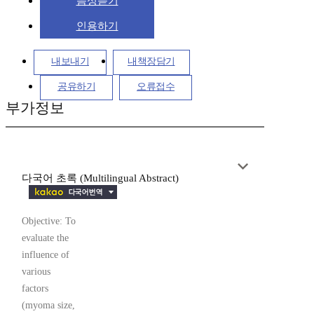
음성듣기
인용하기
내보내기
내책장담기
공유하기
오류접수
부가정보
다국어 초록 (Multilingual Abstract)
Objective: To
evaluate the
influence of
various
factors
(myoma size,