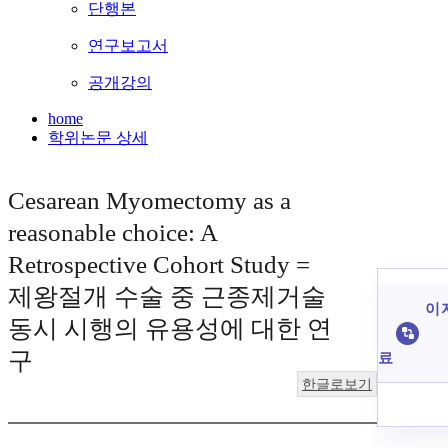
단행본
연구보고서
공개강의
home
학위논문 상세
Cesarean Myomectomy as a
reasonable choice: A
Retrospective Cohort Study =
제왕절개 수술 중 근종제거술
이 
동시 시행의 유용성에 대한 연
구
료
한글로보기