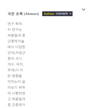
국문 초록 (Abstract)
연구 목적:
이 연구는
제왕절개 중
근종제거술
에서 다양한
인자(자궁근
종의 크기,
개수, 위치,
무게)가 어
떤 영향을
끼치는지 알
아보기 위하
여 시행하였
고 제왕절개
중 근종제거