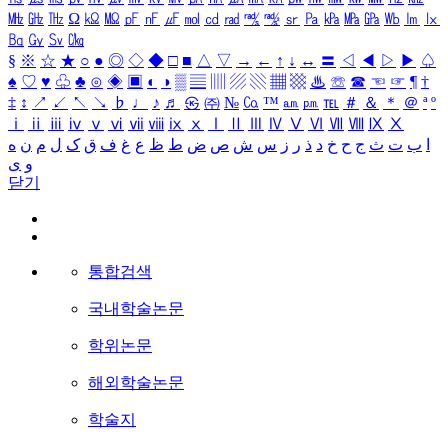
㎒
㎓
㎔
Ω
㏀
㏁
㎊
㎋
㎌
㏖
㏅
㎭
㎮
㎯
㏛
㎩
㎪
㎫
㎬
㏝
㏐
㏓
㏃
㏉
㏜
㏆
§
※
☆
★
○
●
◎
◇
◆
□
■
△
▽
→
←
↑
↓
↔
〓
◁
◀
▷
▶
♤
♠
♡
♥
♧
♣
⊙
◈
▣
◐
◑
▒
▤
▥
▨
▧
▦
▩
♨
☏
☎
☜
☞
¶
†
‡
↕
↗
↙
↖
↘
♭
♩
♪
♬
㉿
㈜
№
㏇
™
㏂
㏘
℡
＃
＆
＊
＠
ª
º
ⅰ
ⅱ
ⅲ
ⅳ
ⅴ
ⅵ
ⅶ
ⅷ
ⅸ
ⅹ
Ⅰ
Ⅱ
Ⅲ
Ⅳ
Ⅴ
Ⅵ
Ⅶ
Ⅷ
Ⅸ
Ⅹ
ا
ب
ت
ث
ج
ح
خ
د
ذ
ر
ز
س
ش
ص
ض
ط
ظ
ع
غ
ف
ق
ک
ل
م
ن
ه
و
ی
닫기
통합검색
국내학술논문
학위논문
해외학술논문
학술지