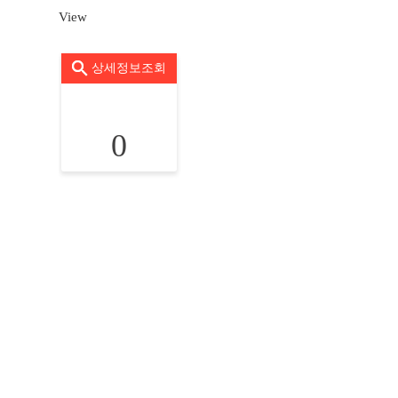
View
상세정보조회
0