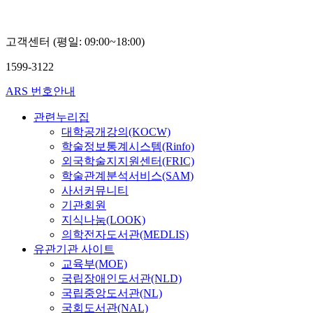
고객센터 (평일: 09:00~18:00)
1599-3122
ARS 번호안내
관련누리집
대학공개강의(KOCW)
학술정보통계시스템(Rinfo)
외국학술지지원센터(FRIC)
학술관계분석서비스(SAM)
사서커뮤니티
기관회원
지식나눔(LOOK)
의학전자도서관(MEDLIS)
유관기관 사이트
교육부(MOE)
국립장애인도서관(NLD)
국립중앙도서관(NL)
국회도서관(NAL)