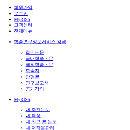
회원가입
로그인
MyRISS
고객센터
전체메뉴
학술연구정보서비스 검색
학위논문
국내학술논문
해외학술논문
학술지
단행본
연구보고서
공개강의
MyRISS
내 추천논문
내 책장
내 최근 본 논문
내 저작물관리