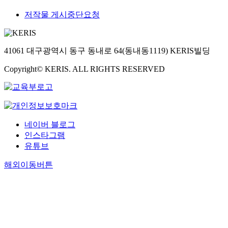
저작물 게시중단요청
41061 대구광역시 동구 동내로 64(동내동1119) KERIS빌딩
Copyright© KERIS. ALL RIGHTS RESERVED
네이버 블로그
인스타그램
유튜브
해외이동버튼