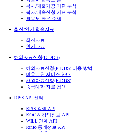
복사/대출제공 기관 분석
복사/대출신청 기관 분석
활용도 높은 주제
최신/인기 학술자료
최신자료
인기자료
해외자료신청(E-DDS)
해외자료신청(E-DDS) 이용 방법
비용지원 서비스 안내
해외자료신청(E-DDS)
중국대학 자료 검색
RISS API 센터
RISS 검색 API
KOCW 강의정보 API
WILL 연계 API
Rinfo 통계정보 API