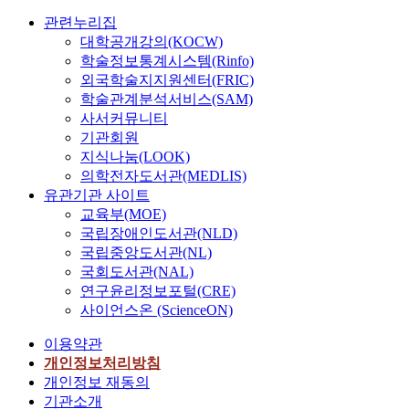
관련누리집
대학공개강의(KOCW)
학술정보통계시스템(Rinfo)
외국학술지지원센터(FRIC)
학술관계분석서비스(SAM)
사서커뮤니티
기관회원
지식나눔(LOOK)
의학전자도서관(MEDLIS)
유관기관 사이트
교육부(MOE)
국립장애인도서관(NLD)
국립중앙도서관(NL)
국회도서관(NAL)
연구윤리정보포털(CRE)
사이언스온 (ScienceON)
이용약관
개인정보처리방침
개인정보 재동의
기관소개