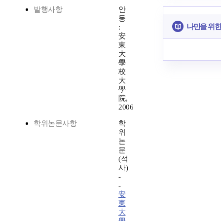
발행사항
안
동
나만을 위한
:
安
東
大
學
校
大
學
院,
2006
학위논문사항
학
위
논
문
(석
사)
-
-
安
東
大