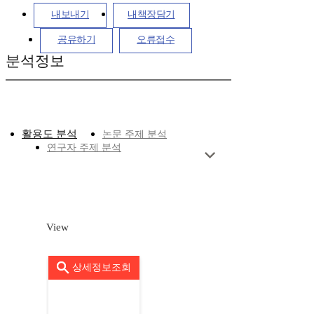
내보내기
내책장담기
공유하기
오류접수
분석정보
활용도 분석
논문 주제 분석
연구자 주제 분석
View
상세정보조회