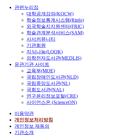
관련누리집
대학공개강의(KOCW)
학술정보통계시스템(Rinfo)
외국학술지지원센터(FRIC)
학술관계분석서비스(SAM)
사서커뮤니티
기관회원
지식나눔(LOOK)
의학전자도서관(MEDLIS)
유관기관 사이트
교육부(MOE)
국립장애인도서관(NLD)
국립중앙도서관(NL)
국회도서관(NAL)
연구윤리정보포털(CRE)
사이언스온 (ScienceON)
이용약관
개인정보처리방침
개인정보 재동의
기관소개