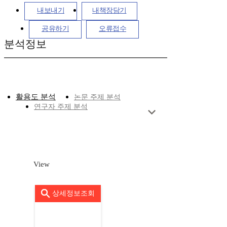
내보내기
내책장담기
공유하기
오류접수
분석정보
활용도 분석
논문 주제 분석
연구자 주제 분석
View
상세정보조회