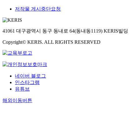
저작물 게시중단요청
41061 대구광역시 동구 동내로 64(동내동1119) KERIS빌딩
Copyright© KERIS. ALL RIGHTS RESERVED
네이버 블로그
인스타그램
유튜브
해외이동버튼