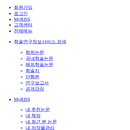
회원가입
로그인
MyRISS
고객센터
전체메뉴
학술연구정보서비스 검색
학위논문
국내학술논문
해외학술논문
학술지
단행본
연구보고서
공개강의
MyRISS
내 추천논문
내 책장
내 최근 본 논문
내 저작물관리