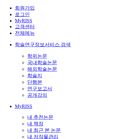
회원가입
로그인
MyRISS
고객센터
전체메뉴
학술연구정보서비스 검색
학위논문
국내학술논문
해외학술논문
학술지
단행본
연구보고서
공개강의
MyRISS
내 추천논문
내 책장
내 최근 본 논문
내 저작물관리