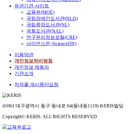
유관기관 사이트
교육부(MOE)
국립장애인도서관(NLD)
국립중앙도서관(NL)
국회도서관(NAL)
연구윤리정보포털(CRE)
사이언스온 (ScienceON)
이용약관
개인정보처리방침
개인정보 재동의
기관소개
저작물 게시중단요청
41061 대구광역시 동구 동내로 64(동내동1119) KERIS빌딩
Copyright© KERIS. ALL RIGHTS RESERVED