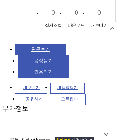
0
0
0
상세조회
다운로드
내보내기
원문보기
음성듣기
인용하기
내보내기
내책장담기
공유하기
오류접수
부가정보