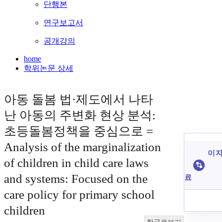
단행본
연구보고서
공개강의
home
학위논문 상세
아동 돌봄 법·제도에서 나타
난 아동의 주변화 현상 분석:
초등돌봄정책을 중심으로 =
Analysis of the marginalization
이 자
of children in child care laws
and systems: Focused on the
료
care policy for primary school
children