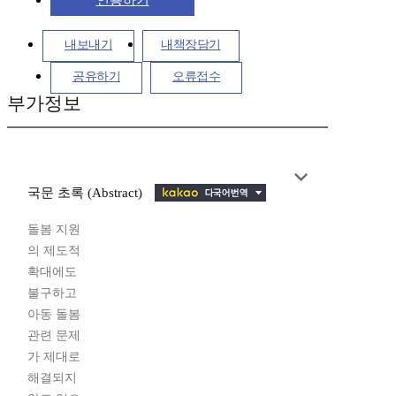
인용하기
내보내기
내책장담기
공유하기
오류접수
부가정보
국문 초록 (Abstract)
돌봄 지원
의 제도적
확대에도
불구하고
아동 돌봄
관련 문제
가 제대로
해결되지