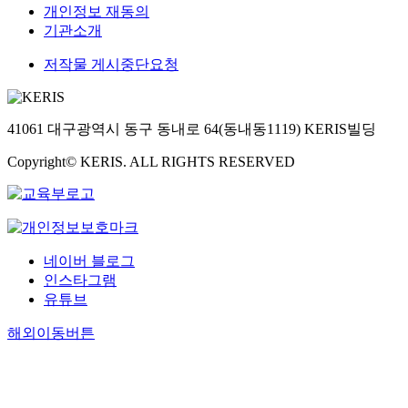
개인정보 재동의
기관소개
저작물 게시중단요청
41061 대구광역시 동구 동내로 64(동내동1119) KERIS빌딩
Copyright© KERIS. ALL RIGHTS RESERVED
네이버 블로그
인스타그램
유튜브
해외이동버튼