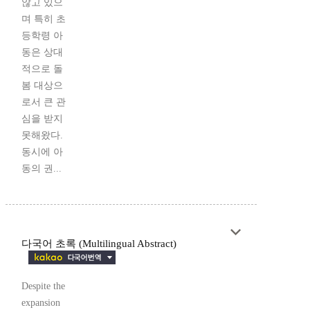
않고 있으
며 특히 초
등학령 아
동은 상대
적으로 돌
봄 대상으
로서 큰 관
심을 받지
못해왔다.
동시에 아
동의 권...
다국어 초록 (Multilingual Abstract)
Despite the
expansion