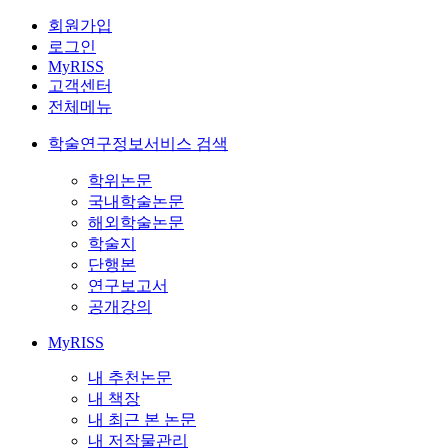
회원가입
로그인
MyRISS
고객센터
전체메뉴
학술연구정보서비스 검색
학위논문
국내학술논문
해외학술논문
학술지
단행본
연구보고서
공개강의
MyRISS
내 추천논문
내 책장
내 최근 본 논문
내 저작물관리