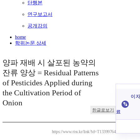
단행본
연구보고서
공개강의
home
학위논문 상세
양파 재배 시 살포된 농약의
잔류 양상 = Residual Patterns
of Pesticides Applied during
the Cultivation Period of
이 자
Onion
한글로보기
료
https://www.riss.kr/link?id=T13399764