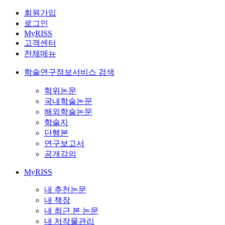
회원가입
로그인
MyRISS
고객센터
전체메뉴
학술연구정보서비스 검색
학위논문
국내학술논문
해외학술논문
학술지
단행본
연구보고서
공개강의
MyRISS
내 추천논문
내 책장
내 최근 본 논문
내 저작물관리