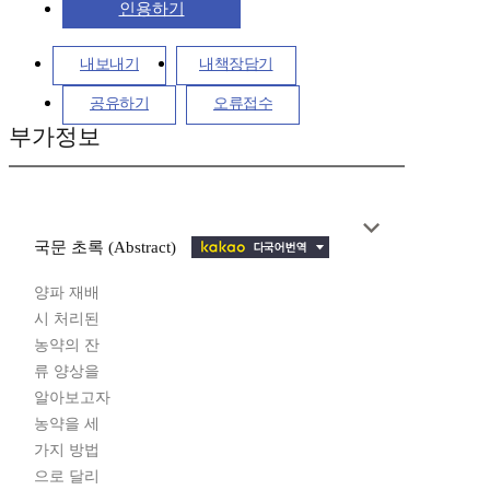
인용하기
내보내기
내책장담기
공유하기
오류접수
부가정보
국문 초록 (Abstract)
양파 재배
시 처리된
농약의 잔
류 양상을
알아보고자
농약을 세
가지 방법
으로 달리