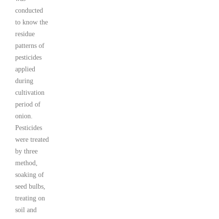
conducted
to know the
residue
patterns of
pesticides
applied
during
cultivation
period of
onion.
Pesticides
were treated
by three
method,
soaking of
seed bulbs,
treating on
soil and