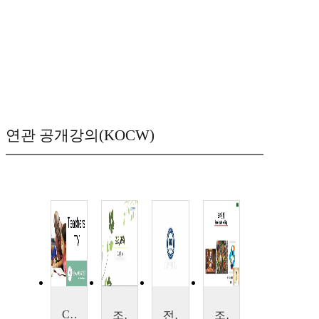
연관 공개강의(KOCW)
Cooking
조리과학
전통조리
조리원리