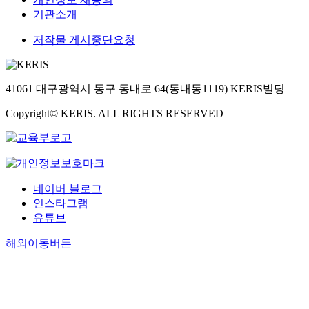
기관소개
저작물 게시중단요청
41061 대구광역시 동구 동내로 64(동내동1119) KERIS빌딩
Copyright© KERIS. ALL RIGHTS RESERVED
네이버 블로그
인스타그램
유튜브
해외이동버튼