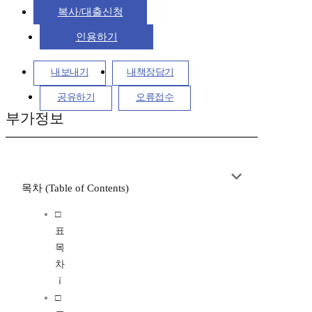
복사/대출신청
인용하기
내보내기
내책장담기
공유하기
오류접수
부가정보
목차 (Table of Contents)
□
표
목
차
ⅰ
□