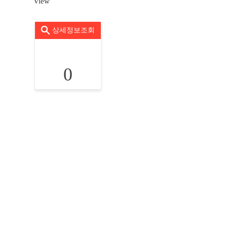
View
상세정보조회
0