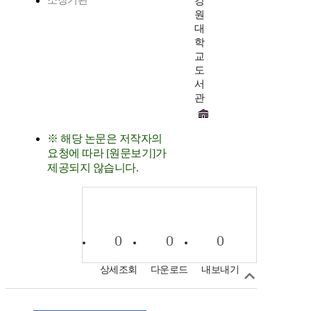
소장기관
강
원
대
학
교
도
서
관
※ 해당 논문은 저작자의
요청에 따라 [원문보기]가
제공되지 않습니다.
0
0
0
상세조회
다운로드
내보내기