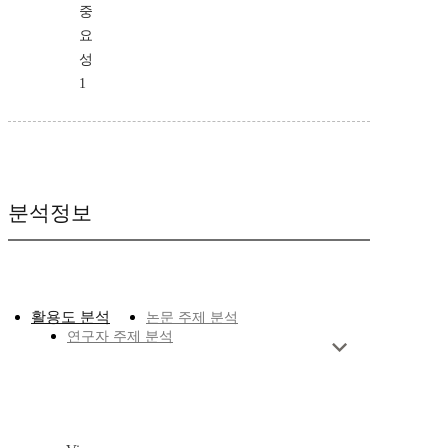
중
요
성
1
분석정보
활용도 분석
논문 주제 분석
연구자 주제 분석