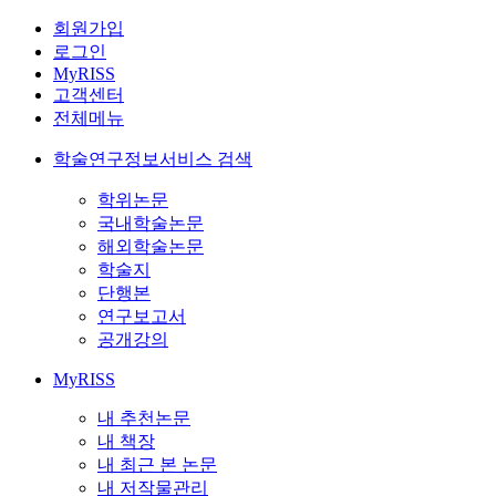
회원가입
로그인
MyRISS
고객센터
전체메뉴
학술연구정보서비스 검색
학위논문
국내학술논문
해외학술논문
학술지
단행본
연구보고서
공개강의
MyRISS
내 추천논문
내 책장
내 최근 본 논문
내 저작물관리