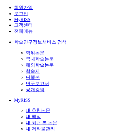
회원가입
로그인
MyRISS
고객센터
전체메뉴
학술연구정보서비스 검색
학위논문
국내학술논문
해외학술논문
학술지
단행본
연구보고서
공개강의
MyRISS
내 추천논문
내 책장
내 최근 본 논문
내 저작물관리