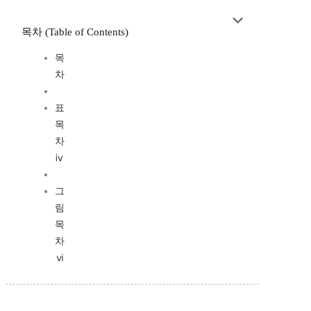
목차 (Table of Contents)
목
차
표
목
차
ⅳ
그
림
목
차
ⅵ