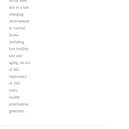
social issue
due to a fast
changing
environment
in various
forms
including
low fertility
rate and
aging, an era
of life
expectancy
of 100
years,
wealth
polarization,
generatio...