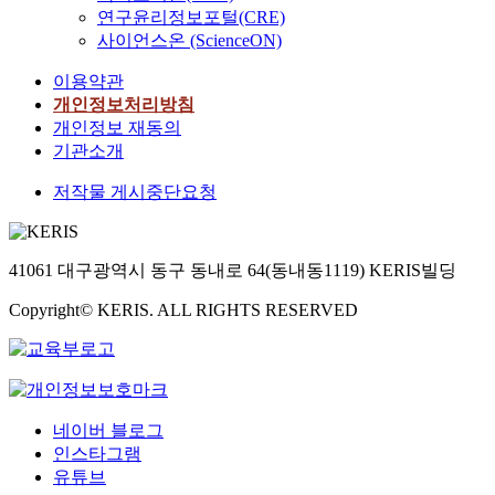
연구윤리정보포털(CRE)
사이언스온 (ScienceON)
이용약관
개인정보처리방침
개인정보 재동의
기관소개
저작물 게시중단요청
41061 대구광역시 동구 동내로 64(동내동1119) KERIS빌딩
Copyright© KERIS. ALL RIGHTS RESERVED
네이버 블로그
인스타그램
유튜브