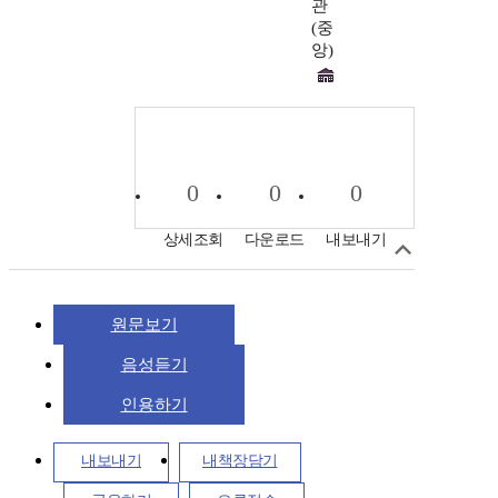
관
(중
앙)
0
0
0
상세조회
다운로드
내보내기
원문보기
음성듣기
인용하기
내보내기
내책장담기