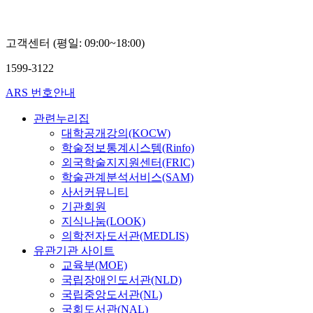
권
고객센터 (평일: 09:00~18:00)
1599-3122
ARS 번호안내
관련누리집
대학공개강의(KOCW)
학술정보통계시스템(Rinfo)
외국학술지지원센터(FRIC)
학술관계분석서비스(SAM)
사서커뮤니티
기관회원
지식나눔(LOOK)
의학전자도서관(MEDLIS)
유관기관 사이트
교육부(MOE)
국립장애인도서관(NLD)
국립중앙도서관(NL)
국회도서관(NAL)