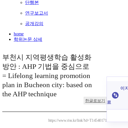
단행본
연구보고서
공개강의
home
학위논문 상세
부천시 지역평생학습 활성화
방안 : AHP 기법을 중심으로
= Lifelong learning promotion
plan in Bucheon city: based on
이 
the AHP technique
한글로보기
료
https://www.riss.kr/link?id=T14540171