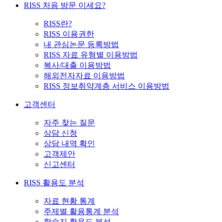
RISS 처음 방문 이세요?
RISS란?
RISS 이용권한
내 관심논문 등록방법
RISS 자료 유형별 이용방법
복사/대출 이용방법
해외전자자료 이용방법
RISS 정보취약계층 서비스 이용방법
고객센터
자주 찾는 질문
상담 신청
상담 내역 확인
고객제안
신고센터
RISS 활용도 분석
자료 현황 통계
주제별 활용통계 분석
학술지 활용도 분석