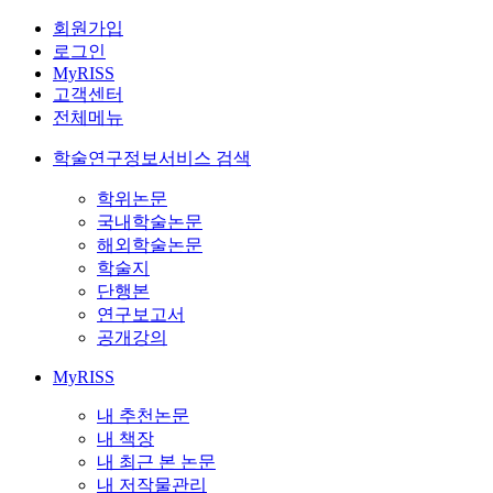
회원가입
로그인
MyRISS
고객센터
전체메뉴
학술연구정보서비스 검색
학위논문
국내학술논문
해외학술논문
학술지
단행본
연구보고서
공개강의
MyRISS
내 추천논문
내 책장
내 최근 본 논문
내 저작물관리