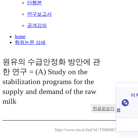
단행본
연구보고서
공개강의
home
학위논문 상세
원유의 수급안정화 방안에 관
한 연구 = (A) Study on the
stabilization programs for the
supply and demand of the raw
이 
milk
한글로보기
료
https://www.riss.kr/link?id=T9406067