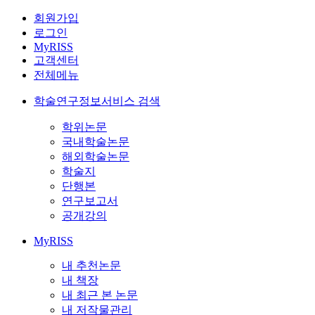
회원가입
로그인
MyRISS
고객센터
전체메뉴
학술연구정보서비스 검색
학위논문
국내학술논문
해외학술논문
학술지
단행본
연구보고서
공개강의
MyRISS
내 추천논문
내 책장
내 최근 본 논문
내 저작물관리