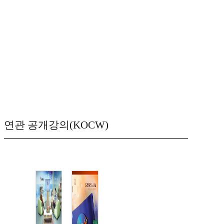
연관 공개강의(KOCW)