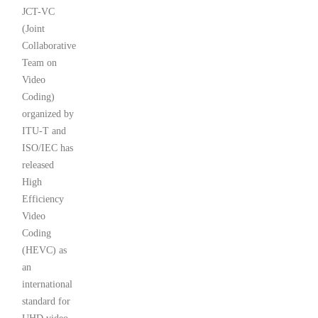
JCT-VC
(Joint
Collaborative
Team on
Video
Coding)
organized by
ITU-T and
ISO/IEC has
released
High
Efficiency
Video
Coding
(HEVC) as
an
international
standard for