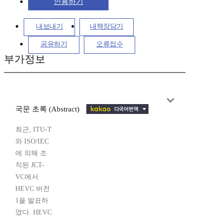
인용하기
내보내기
내책장담기
공유하기
오류접수
부가정보
국문 초록 (Abstract)
최근, ITU-T
와 ISO/IEC
에 의해 조
직된 JCT-
VC에서
HEVC 버전
1을 발표하
였다. HEVC