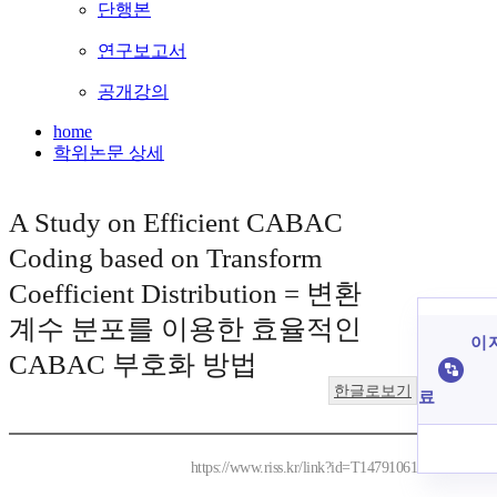
단행본
연구보고서
공개강의
home
학위논문 상세
A Study on Efficient CABAC
Coding based on Transform
Coefficient Distribution = 변환
계수 분포를 이용한 효율적인
이 
CABAC 부호화 방법
한글로보기
료
https://www.riss.kr/link?id=T14791061