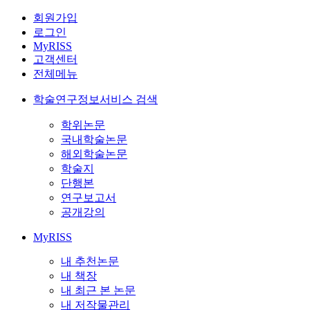
회원가입
로그인
MyRISS
고객센터
전체메뉴
학술연구정보서비스 검색
학위논문
국내학술논문
해외학술논문
학술지
단행본
연구보고서
공개강의
MyRISS
내 추천논문
내 책장
내 최근 본 논문
내 저작물관리