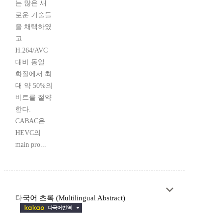
는 많은 새
로운 기술들
을 채택하였
고
H.264/AVC
대비 동일
화질에서 최
대 약 50%의
비트를 절약
한다.
CABAC은
HEVC의
main pro...
다국어 초록 (Multilingual Abstract)