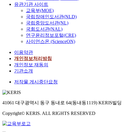
유관기관 사이트
교육부(MOE)
국립장애인도서관(NLD)
국립중앙도서관(NL)
국회도서관(NAL)
연구윤리정보포털(CRE)
사이언스온 (ScienceON)
이용약관
개인정보처리방침
개인정보 재동의
기관소개
저작물 게시중단요청
41061 대구광역시 동구 동내로 64(동내동1119) KERIS빌딩
Copyright© KERIS. ALL RIGHTS RESERVED