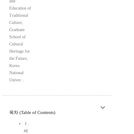
and
Education of
Traditional
Culture,
Graduate
School of
Cultural
Heritage for
the Future,
Korea
National
Univer...
목차 (Table of Contents)
Ⅰ.
서