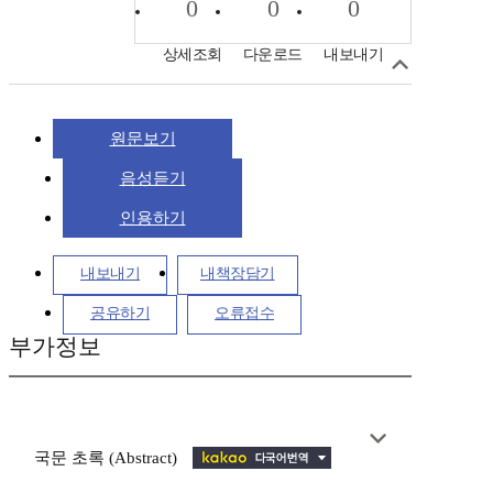
0
0
0
상세조회
다운로드
내보내기
원문보기
음성듣기
인용하기
내보내기
내책장담기
공유하기
오류접수
부가정보
국문 초록 (Abstract)