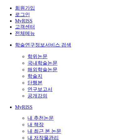
회원가입
로그인
MyRISS
고객센터
전체메뉴
학술연구정보서비스 검색
학위논문
국내학술논문
해외학술논문
학술지
단행본
연구보고서
공개강의
MyRISS
내 추천논문
내 책장
내 최근 본 논문
내 저작물관리