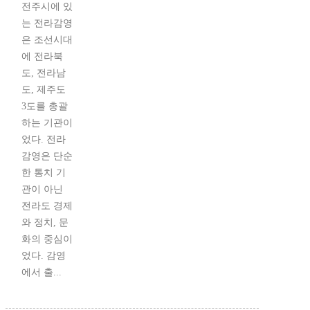
전주시에 있
는 전라감영
은 조선시대
에 전라북
도, 전라남
도, 제주도
3도를 총괄
하는 기관이
었다. 전라
감영은 단순
한 통치 기
관이 아닌
전라도 경제
와 정치, 문
화의 중심이
었다. 감영
에서 출...