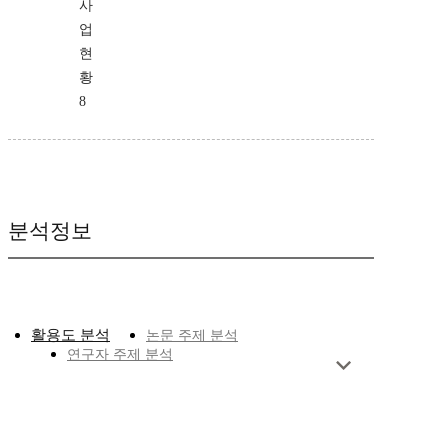
사
업
현
황
8
분석정보
활용도 분석
논문 주제 분석
연구자 주제 분석