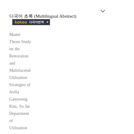
다국어 초록 (Multilingual Abstract)
Master
Thesis Study
on the
Restoration
and
Multifaceted
Utilization
Strategies of
Jeolla
Gamyeong
Kim, Su Jae
Department
of
Utilization