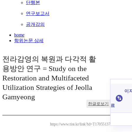
단행본
연구보고서
공개강의
home
학위논문 상세
전라감영의 복원과 다각적 활
용방안 연구 = Study on the
Restoration and Multifaceted
Utilization Strategies of Jeolla
이 
Gamyeong
한글로보기
료
https://www.riss.kr/link?id=T17055137