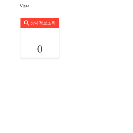
View
상세정보조회
0