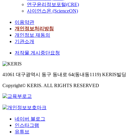
연구윤리정보포털(CRE)
사이언스온 (ScienceON)
이용약관
개인정보처리방침
개인정보 재동의
기관소개
저작물 게시중단요청
41061 대구광역시 동구 동내로 64(동내동1119) KERIS빌딩
Copyright© KERIS. ALL RIGHTS RESERVED
네이버 블로그
인스타그램
유튜브