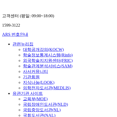
고객센터 (평일: 09:00~18:00)
1599-3122
ARS 번호안내
관련누리집
대학공개강의(KOCW)
학술정보통계시스템(Rinfo)
외국학술지지원센터(FRIC)
학술관계분석서비스(SAM)
사서커뮤니티
기관회원
지식나눔(LOOK)
의학전자도서관(MEDLIS)
유관기관 사이트
교육부(MOE)
국립장애인도서관(NLD)
국립중앙도서관(NL)
국회도서관(NAL)