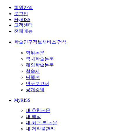
회원가입
로그인
MyRISS
고객센터
전체메뉴
학술연구정보서비스 검색
학위논문
국내학술논문
해외학술논문
학술지
단행본
연구보고서
공개강의
MyRISS
내 추천논문
내 책장
내 최근 본 논문
내 저작물관리