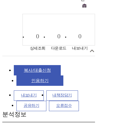
0
0
0
상세조회
다운로드
내보내기
복사/대출신청
인용하기
내보내기
내책장담기
공유하기
오류접수
분석정보