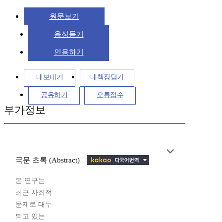
원문보기
음성듣기
인용하기
내보내기
내책장담기
공유하기
오류접수
부가정보
국문 초록 (Abstract)
본 연구는
최근 사회적
문제로 대두
되고 있는