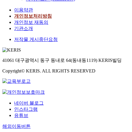
이용약관
개인정보처리방침
개인정보 재동의
기관소개
저작물 게시중단요청
41061 대구광역시 동구 동내로 64(동내동1119) KERIS빌딩
Copyright© KERIS. ALL RIGHTS RESERVED
네이버 블로그
인스타그램
유튜브
해외이동버튼