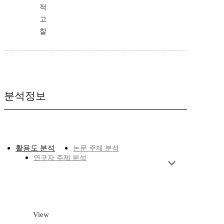
적
고
찰
분석정보
활용도 분석
논문 주제 분석
연구자 주제 분석
View