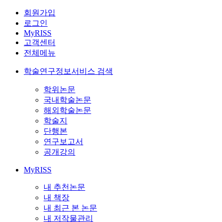
회원가입
로그인
MyRISS
고객센터
전체메뉴
학술연구정보서비스 검색
학위논문
국내학술논문
해외학술논문
학술지
단행본
연구보고서
공개강의
MyRISS
내 추천논문
내 책장
내 최근 본 논문
내 저작물관리