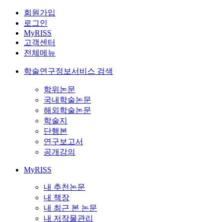
회원가입
로그인
MyRISS
고객센터
전체메뉴
학술연구정보서비스 검색
학위논문
국내학술논문
해외학술논문
학술지
단행본
연구보고서
공개강의
MyRISS
내 추천논문
내 책장
내 최근 본 논문
내 저작물관리