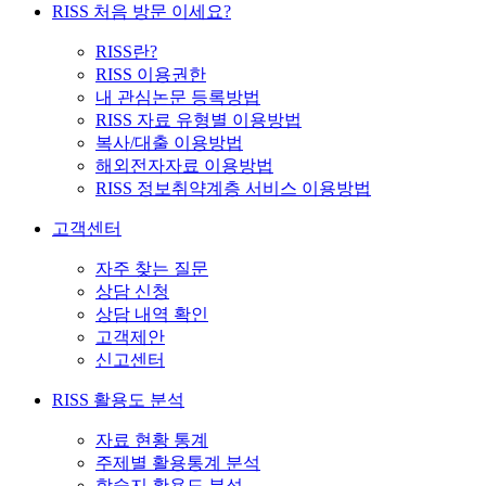
RISS 처음 방문 이세요?
RISS란?
RISS 이용권한
내 관심논문 등록방법
RISS 자료 유형별 이용방법
복사/대출 이용방법
해외전자자료 이용방법
RISS 정보취약계층 서비스 이용방법
고객센터
자주 찾는 질문
상담 신청
상담 내역 확인
고객제안
신고센터
RISS 활용도 분석
자료 현황 통계
주제별 활용통계 분석
학술지 활용도 분석