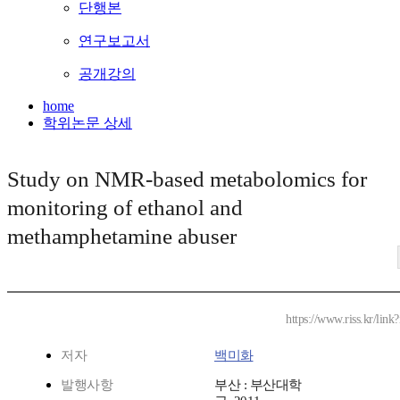
단행본
연구보고서
공개강의
home
학위논문 상세
Study on NMR-based metabolomics for
monitoring of ethanol and
methamphetamine abuser
https://www.riss.kr/lin
저자
백미화
발행사항
부산 : 부산대학