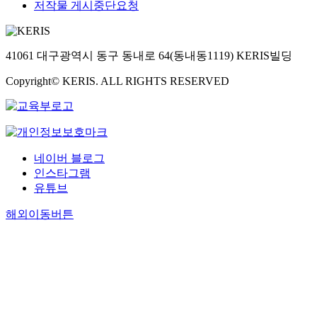
저작물 게시중단요청
41061 대구광역시 동구 동내로 64(동내동1119) KERIS빌딩
Copyright© KERIS. ALL RIGHTS RESERVED
네이버 블로그
인스타그램
유튜브
해외이동버튼