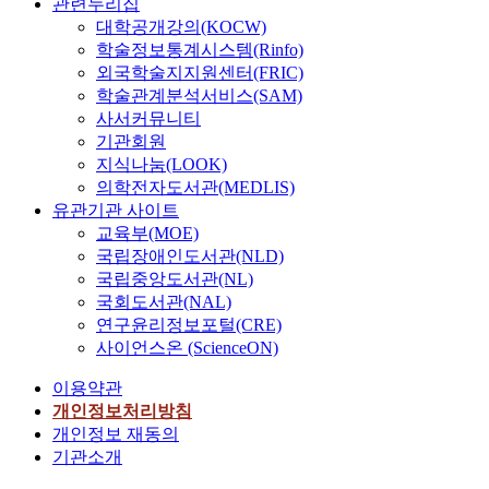
관련누리집
대학공개강의(KOCW)
학술정보통계시스템(Rinfo)
외국학술지지원센터(FRIC)
학술관계분석서비스(SAM)
사서커뮤니티
기관회원
지식나눔(LOOK)
의학전자도서관(MEDLIS)
유관기관 사이트
교육부(MOE)
국립장애인도서관(NLD)
국립중앙도서관(NL)
국회도서관(NAL)
연구윤리정보포털(CRE)
사이언스온 (ScienceON)
이용약관
개인정보처리방침
개인정보 재동의
기관소개