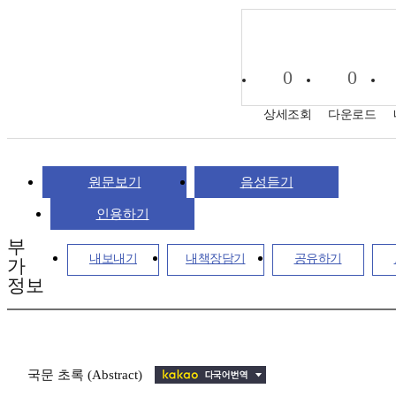
0
0
상세조회
다운로드
원문보기
음성듣기
인용하기
부
내보내기
내책장담기
공유하기
가
정보
국문 초록 (Abstract)