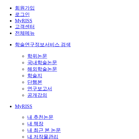
회원가입
로그인
MyRISS
고객센터
전체메뉴
학술연구정보서비스 검색
학위논문
국내학술논문
해외학술논문
학술지
단행본
연구보고서
공개강의
MyRISS
내 추천논문
내 책장
내 최근 본 논문
내 저작물관리