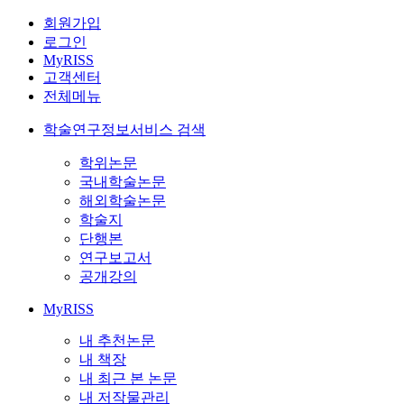
회원가입
로그인
MyRISS
고객센터
전체메뉴
학술연구정보서비스 검색
학위논문
국내학술논문
해외학술논문
학술지
단행본
연구보고서
공개강의
MyRISS
내 추천논문
내 책장
내 최근 본 논문
내 저작물관리