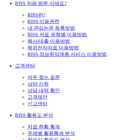
RISS 처음 방문 이세요?
RISS란?
RISS 이용권한
내 관심논문 등록방법
RISS 자료 유형별 이용방법
복사/대출 이용방법
해외전자자료 이용방법
RISS 정보취약계층 서비스 이용방법
고객센터
자주 찾는 질문
상담 신청
상담 내역 확인
고객제안
신고센터
RISS 활용도 분석
자료 현황 통계
주제별 활용통계 분석
학술지 활용도 분석