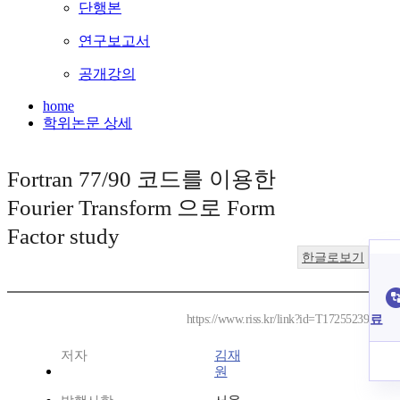
단행본
연구보고서
공개강의
home
학위논문 상세
Fortran 77/90 코드를 이용한
Fourier Transform 으로 Form
Factor study
한글로보기
료
https://www.riss.kr/link?id=T17255239
저자
김재
원