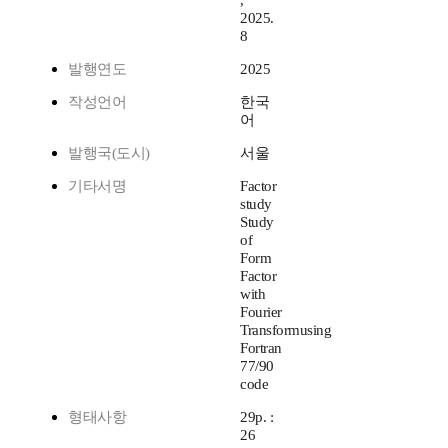
,
2025.
8
발행연도
2025
작성언어
한국
어
발행국(도시)
서울
기타서명
Factor
study
Study
of
Form
Factor
with
Fourier
Transformusing
Fortran
77/90
code
형태사항
29p. :
26