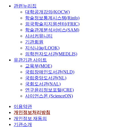
관련누리집
대학공개강의(KOCW)
학술정보통계시스템(Rinfo)
외국학술지지원센터(FRIC)
학술관계분석서비스(SAM)
사서커뮤니티
기관회원
지식나눔(LOOK)
의학전자도서관(MEDLIS)
유관기관 사이트
교육부(MOE)
국립장애인도서관(NLD)
국립중앙도서관(NL)
국회도서관(NAL)
연구윤리정보포털(CRE)
사이언스온 (ScienceON)
이용약관
개인정보처리방침
개인정보 재동의
기관소개