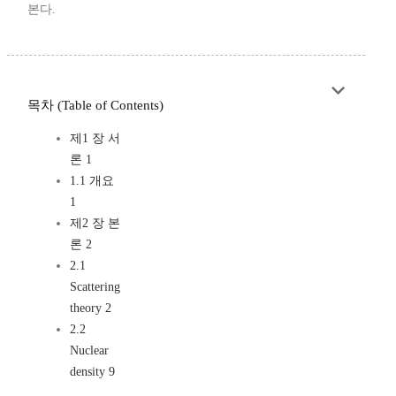
본다.
목차 (Table of Contents)
제1 장 서
론 1
1.1 개요
1
제2 장 본
론 2
2.1
Scattering
theory 2
2.2
Nuclear
density 9