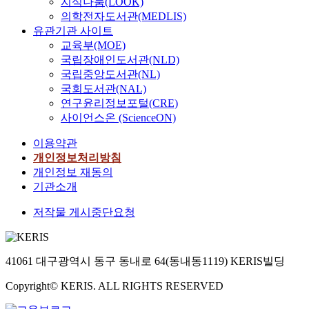
지식나눔(LOOK)
의학전자도서관(MEDLIS)
유관기관 사이트
교육부(MOE)
국립장애인도서관(NLD)
국립중앙도서관(NL)
국회도서관(NAL)
연구윤리정보포털(CRE)
사이언스온 (ScienceON)
이용약관
개인정보처리방침
개인정보 재동의
기관소개
저작물 게시중단요청
41061 대구광역시 동구 동내로 64(동내동1119) KERIS빌딩
Copyright© KERIS. ALL RIGHTS RESERVED