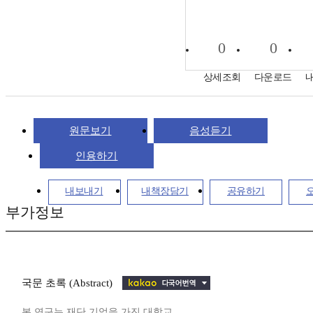
0
0
상세조회
다운로드
원문보기
음성듣기
인용하기
내보내기
내책장담기
공유하기
부가정보
국문 초록 (Abstract)
본 연구는 재단 기업을 가진 대학교