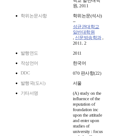
학교 일반대학
원, 2011
학위논문사항
학위논문(석사)
--
성균관대학교
일반대학원
,
신문방송학과
,
2011. 2
발행연도
2011
작성언어
한국어
DDC
070 판사항(22)
발행국(도시)
서울
기타서명
(A) study on the
influence of the
reputation of
foundation inc
upon the attitude
and enter upon
studies of
university : focus