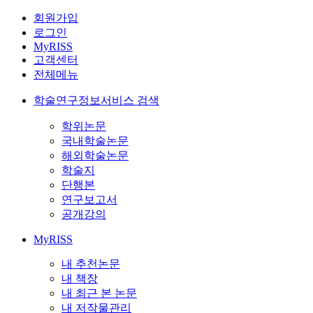
회원가입
로그인
MyRISS
고객센터
전체메뉴
학술연구정보서비스 검색
학위논문
국내학술논문
해외학술논문
학술지
단행본
연구보고서
공개강의
MyRISS
내 추천논문
내 책장
내 최근 본 논문
내 저작물관리