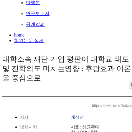
단행본
연구보고서
공개강의
home
학위논문 상세
대학소속 재단 기업 평판이 대학교 태도
및 진학의도 미치는영향 : 후광효과 이론
을 중심으로
https://www.riss.kr/link
저자
계상진
발행사항
서울 : 성균관대