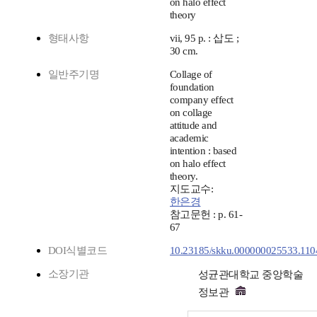
on halo effect
theory
형태사항
vii, 95 p. : 삽도 ;
30 cm.
일반주기명
Collage of
foundation
company effect
on collage
attitude and
academic
intention : based
on halo effect
theory.
지도교수:
한은경
참고문헌 : p. 61-
67
DOI식별코드
10.23185/skku.000000025533.110
소장기관
성균관대학교 중앙학술
정보관