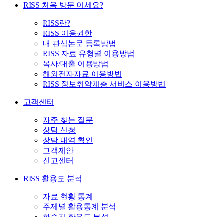
RISS 처음 방문 이세요?
RISS란?
RISS 이용권한
내 관심논문 등록방법
RISS 자료 유형별 이용방법
복사/대출 이용방법
해외전자자료 이용방법
RISS 정보취약계층 서비스 이용방법
고객센터
자주 찾는 질문
상담 신청
상담 내역 확인
고객제안
신고센터
RISS 활용도 분석
자료 현황 통계
주제별 활용통계 분석
학술지 활용도 분석