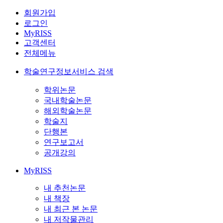
회원가입
로그인
MyRISS
고객센터
전체메뉴
학술연구정보서비스 검색
학위논문
국내학술논문
해외학술논문
학술지
단행본
연구보고서
공개강의
MyRISS
내 추천논문
내 책장
내 최근 본 논문
내 저작물관리