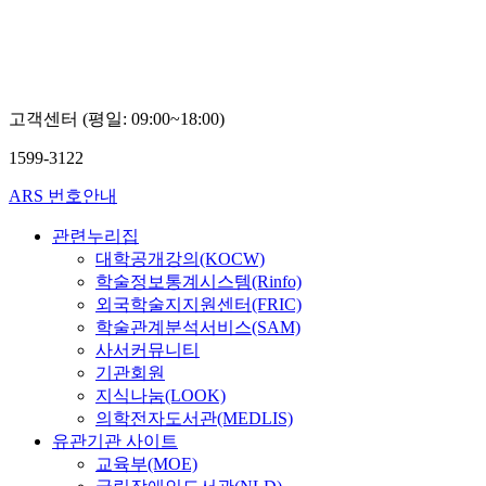
고객센터 (평일: 09:00~18:00)
1599-3122
ARS 번호안내
관련누리집
대학공개강의(KOCW)
학술정보통계시스템(Rinfo)
외국학술지지원센터(FRIC)
학술관계분석서비스(SAM)
사서커뮤니티
기관회원
지식나눔(LOOK)
의학전자도서관(MEDLIS)
유관기관 사이트
교육부(MOE)