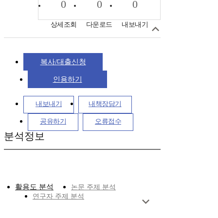
0
0
0
상세조회
다운로드
내보내기
복사/대출신청
인용하기
내보내기
내책장담기
공유하기
오류접수
분석정보
활용도 분석
논문 주제 분석
연구자 주제 분석