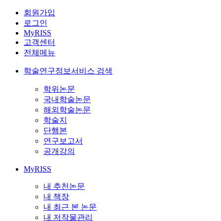
회원가입
로그인
MyRISS
고객센터
전체메뉴
학술연구정보서비스 검색
학위논문
국내학술논문
해외학술논문
학술지
단행본
연구보고서
공개강의
MyRISS
내 추천논문
내 책장
내 최근 본 논문
내 저작물관리