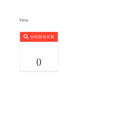
View
상세정보조회
0