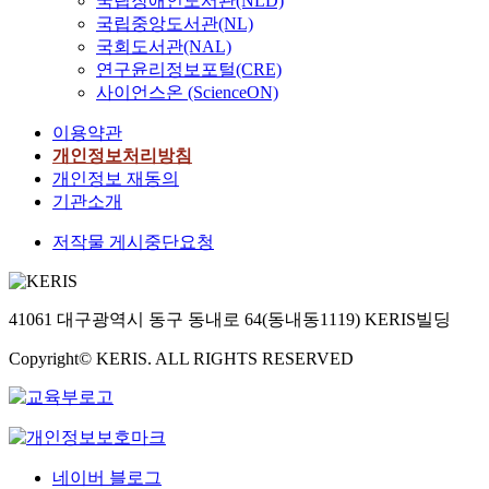
국립장애인도서관(NLD)
국립중앙도서관(NL)
국회도서관(NAL)
연구윤리정보포털(CRE)
사이언스온 (ScienceON)
이용약관
개인정보처리방침
개인정보 재동의
기관소개
저작물 게시중단요청
41061 대구광역시 동구 동내로 64(동내동1119) KERIS빌딩
Copyright© KERIS. ALL RIGHTS RESERVED
네이버 블로그