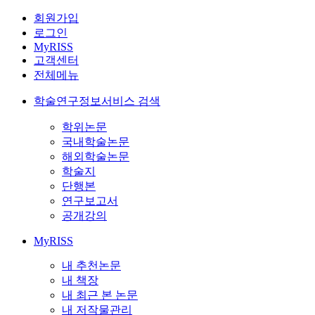
회원가입
로그인
MyRISS
고객센터
전체메뉴
학술연구정보서비스 검색
학위논문
국내학술논문
해외학술논문
학술지
단행본
연구보고서
공개강의
MyRISS
내 추천논문
내 책장
내 최근 본 논문
내 저작물관리