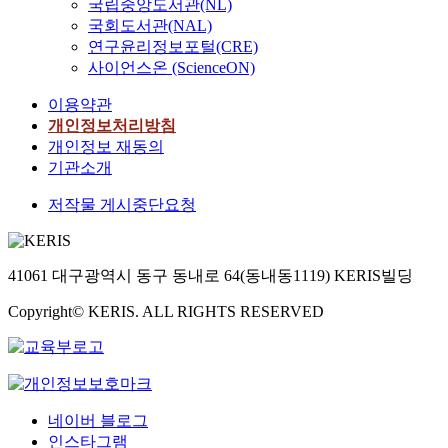
국립중앙도서관(NL)
국회도서관(NAL)
연구윤리정보포털(CRE)
사이언스온 (ScienceON)
이용약관
개인정보처리방침
개인정보 재동의
기관소개
저작물 게시중단요청
41061 대구광역시 동구 동내로 64(동내동1119) KERIS빌딩
Copyright© KERIS. ALL RIGHTS RESERVED
네이버 블로그
인스타그램