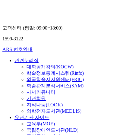
합
대
학
원
대
고객센터 (평일: 09:00~18:00)
학
교
1599-3122
이
의
ARS 번호안내
준
관련누리집
대학공개강의(KOCW)
학술정보통계시스템(Rinfo)
외국학술지지원센터(FRIC)
학술관계분석서비스(SAM)
사서커뮤니티
기관회원
지식나눔(LOOK)
의학전자도서관(MEDLIS)
유관기관 사이트
교육부(MOE)
국립장애인도서관(NLD)