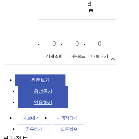
관
0
0
0
상세조회
다운로드
내보내기
원문보기
음성듣기
인용하기
내보내기
내책장담기
공유하기
오류접수
부가정보