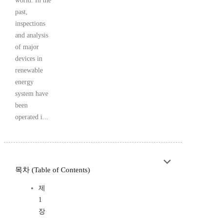
world. In the
past,
inspections
and analysis
of major
devices in
renewable
energy
system have
been
operated i...
목차 (Table of Contents)
제
1
장