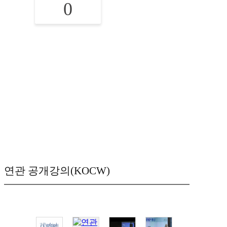
0
연관 공개강의(KOCW)