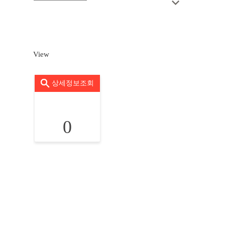
View
상세정보조회
0