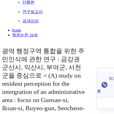
단행본
연구보고서
공개강의
home
학위논문 상세
광역 행정구역 통합을 위한 주
민인식에 관한 연구 : 금강권
군산시, 익산시, 부여군, 서천
군을 중심으로 = (A) study on
이 
resident perception for the
intergration of an administrative
료
area : focus on Gunsan-si,
Iksan-si, Buyeo-gun, Seocheon-