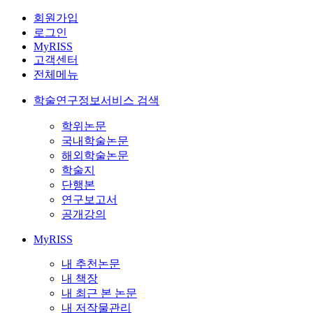
회원가입
로그인
MyRISS
고객센터
전체메뉴
학술연구정보서비스 검색
학위논문
국내학술논문
해외학술논문
학술지
단행본
연구보고서
공개강의
MyRISS
내 추천논문
내 책장
내 최근 본 논문
내 저작물관리