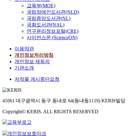
교육부(MOE)
국립장애인도서관(NLD)
국립중앙도서관(NL)
국회도서관(NAL)
연구윤리정보포털(CRE)
사이언스온 (ScienceON)
이용약관
개인정보처리방침
개인정보 재동의
기관소개
저작물 게시중단요청
41061 대구광역시 동구 동내로 64(동내동1119) KERIS빌딩
Copyright© KERIS. ALL RIGHTS RESERVED