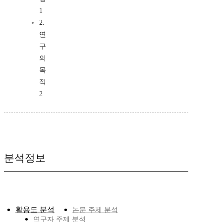
1
2.
연
구
의
목
적
2
분석정보
활용도 분석
논문 주제 분석
연구자 주제 분석