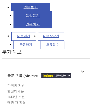
원문보기
음성듣기
인용하기
내보내기
내책장담기
공유하기
오류접수
부가정보
국문 초록 (Abstract)
한국의 지방
행정체제는
1413년 조선
태종 때 확립