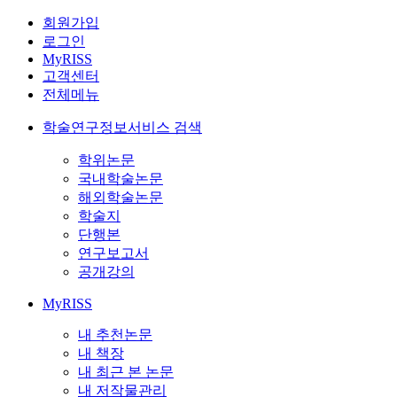
회원가입
로그인
MyRISS
고객센터
전체메뉴
학술연구정보서비스 검색
학위논문
국내학술논문
해외학술논문
학술지
단행본
연구보고서
공개강의
MyRISS
내 추천논문
내 책장
내 최근 본 논문
내 저작물관리