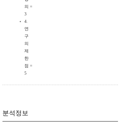
의 =
3
4.
연
구
의
제
한
점 =
5
분석정보