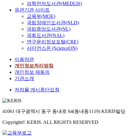
의학전자도서관(MEDLIS)
유관기관 사이트
교육부(MOE)
국립장애인도서관(NLD)
국립중앙도서관(NL)
국회도서관(NAL)
연구윤리정보포털(CRE)
사이언스온 (ScienceON)
이용약관
개인정보처리방침
개인정보 재동의
기관소개
저작물 게시중단요청
41061 대구광역시 동구 동내로 64(동내동1119) KERIS빌딩
Copyright© KERIS. ALL RIGHTS RESERVED