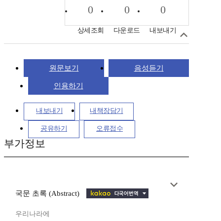
0
0
0
상세조회
다운로드
내보내기
원문보기
음성듣기
인용하기
내보내기
내책장담기
공유하기
오류접수
부가정보
국문 초록 (Abstract)
우리나라에