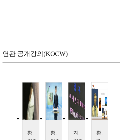
연관 공개강의(KOCW)
황사의 대공습 중금속·미세먼지 비상
황사대비 건강관리
겨울 황사와 미세먼지의 역습
환경과 사회