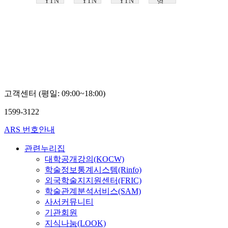
YTN
YTN
YTN
영
SCIENCE
SCIENCE
SCIENCE
산
대
학
교
구
자
현
고객센터 (평일: 09:00~18:00)
1599-3122
ARS 번호안내
관련누리집
대학공개강의(KOCW)
학술정보통계시스템(Rinfo)
외국학술지지원센터(FRIC)
학술관계분석서비스(SAM)
사서커뮤니티
기관회원
지식나눔(LOOK)