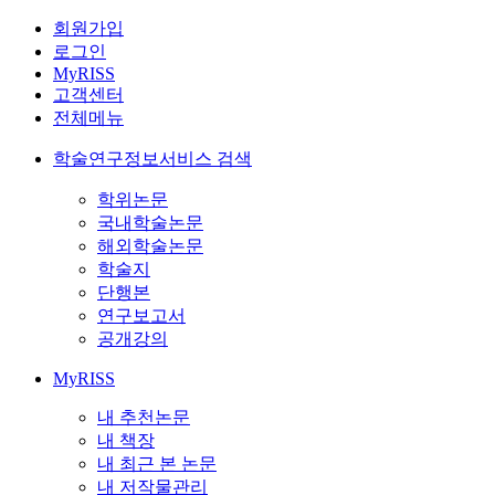
회원가입
로그인
MyRISS
고객센터
전체메뉴
학술연구정보서비스 검색
학위논문
국내학술논문
해외학술논문
학술지
단행본
연구보고서
공개강의
MyRISS
내 추천논문
내 책장
내 최근 본 논문
내 저작물관리