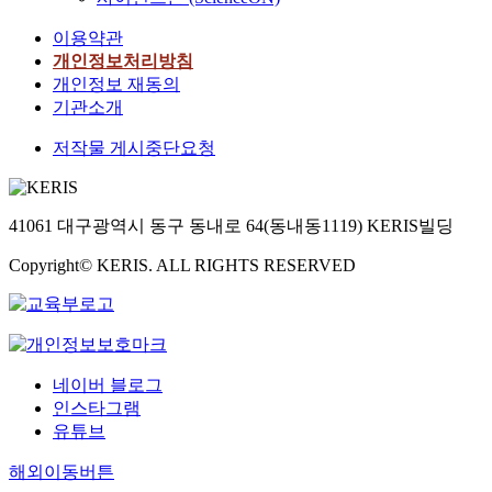
이용약관
개인정보처리방침
개인정보 재동의
기관소개
저작물 게시중단요청
41061 대구광역시 동구 동내로 64(동내동1119) KERIS빌딩
Copyright© KERIS. ALL RIGHTS RESERVED
네이버 블로그
인스타그램
유튜브
해외이동버튼