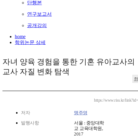
단행본
연구보고서
공개강의
home
학위논문 상세
자녀 양육 경험을 통한 기혼 유아교사의
교사 자질 변화 탐색
https://www.riss.kr/link?
저자
맹주영
발행사항
서울 : 중앙대학
교 교육대학원,
2017