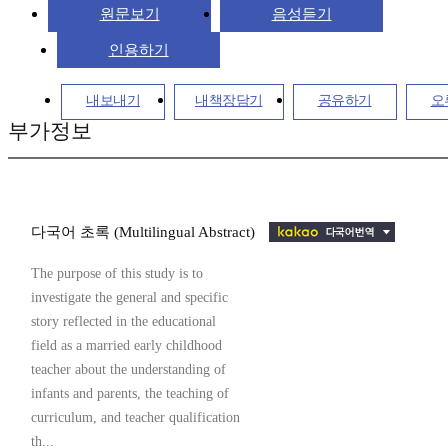
원문보기
음성듣기
인용하기
내보내기
내책장담기
공유하기
오
부가정보
다국어 초록 (Multilingual Abstract)
The purpose of this study is to
investigate the general and specific
story reflected in the educational
field as a married early childhood
teacher about the understanding of
infants and parents, the teaching of
curriculum, and teacher qualification
th...