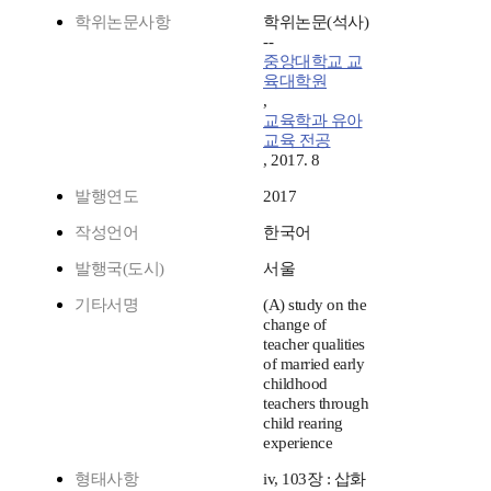
학위논문사항
학위논문(석사)
--
중앙대학교 교
육대학원
,
교육학과 유아
교육 전공
, 2017. 8
발행연도
2017
작성언어
한국어
발행국(도시)
서울
기타서명
(A) study on the
change of
teacher qualities
of married early
childhood
teachers through
child rearing
experience
형태사항
iv, 103장 : 삽화