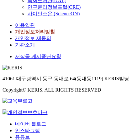
국회도서관(NAL)
연구윤리정보포털(CRE)
사이언스온 (ScienceON)
이용약관
개인정보처리방침
개인정보 재동의
기관소개
저작물 게시중단요청
41061 대구광역시 동구 동내로 64(동내동1119) KERIS빌딩
Copyright© KERIS. ALL RIGHTS RESERVED
네이버 블로그
인스타그램
유튜브