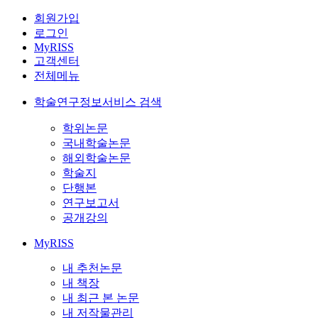
회원가입
로그인
MyRISS
고객센터
전체메뉴
학술연구정보서비스 검색
학위논문
국내학술논문
해외학술논문
학술지
단행본
연구보고서
공개강의
MyRISS
내 추천논문
내 책장
내 최근 본 논문
내 저작물관리