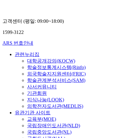
고객센터 (평일: 09:00~18:00)
1599-3122
ARS 번호안내
관련누리집
대학공개강의(KOCW)
학술정보통계시스템(Rinfo)
외국학술지지원센터(FRIC)
학술관계분석서비스(SAM)
사서커뮤니티
기관회원
지식나눔(LOOK)
의학전자도서관(MEDLIS)
유관기관 사이트
교육부(MOE)
국립장애인도서관(NLD)
국립중앙도서관(NL)