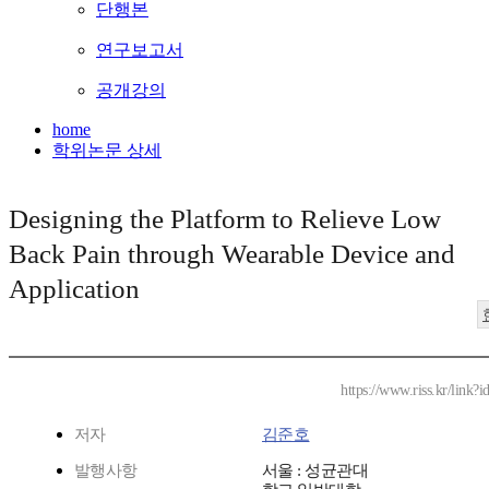
단행본
연구보고서
공개강의
home
학위논문 상세
Designing the Platform to Relieve Low
Back Pain through Wearable Device and
Application
https://www.riss.kr/link
저자
김준호
발행사항
서울 : 성균관대