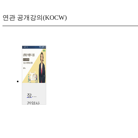
연관 공개강의(KOCW)
장기요양사례관리의 활용
건양사
이버대
학교
정세
미