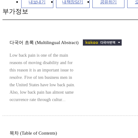
내보내기
내책장담기
공유하기
부가정보
다국어 초록 (Multilingual Abstract)
Low back pain is one of the main
reasons of moving disability and for
this reason it is an important issue to
resolve. Five of ten business men in
the United States have low back pain.
Also, low back pain has almost same
occurrence rate through cultur...
목차 (Table of Contents)