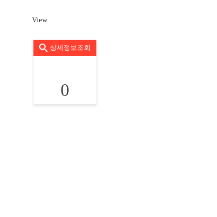
View
상세정보조회
0