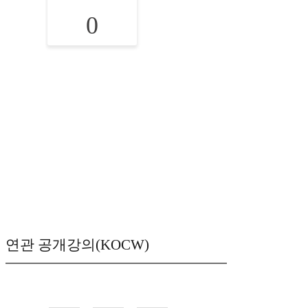
0
연관 공개강의(KOCW)