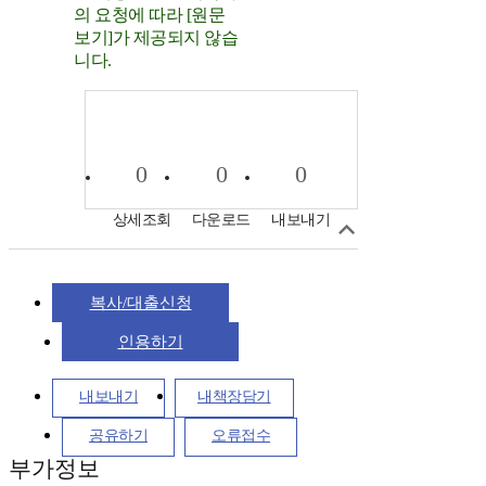
의 요청에 따라 [원문
보기]가 제공되지 않습
니다.
0
0
0
상세조회
다운로드
내보내기
복사/대출신청
인용하기
내보내기
내책장담기
공유하기
오류접수
부가정보