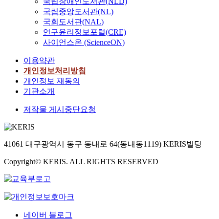
국립장애인도서관(NLD)
국립중앙도서관(NL)
국회도서관(NAL)
연구윤리정보포털(CRE)
사이언스온 (ScienceON)
이용약관
개인정보처리방침
개인정보 재동의
기관소개
저작물 게시중단요청
41061 대구광역시 동구 동내로 64(동내동1119) KERIS빌딩
Copyright© KERIS. ALL RIGHTS RESERVED
네이버 블로그