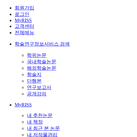
회원가입
로그인
MyRISS
고객센터
전체메뉴
학술연구정보서비스 검색
학위논문
국내학술논문
해외학술논문
학술지
단행본
연구보고서
공개강의
MyRISS
내 추천논문
내 책장
내 최근 본 논문
내 저작물관리