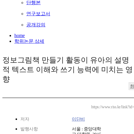
단행본
연구보고서
공개강의
home
학위논문 상세
정보그림책 만들기 활동이 유아의 설명
적 텍스트 이해와 쓰기 능력에 미치는 영
향
https://www.riss.kr/link?
저자
이단비
발행사항
서울 : 중앙대학