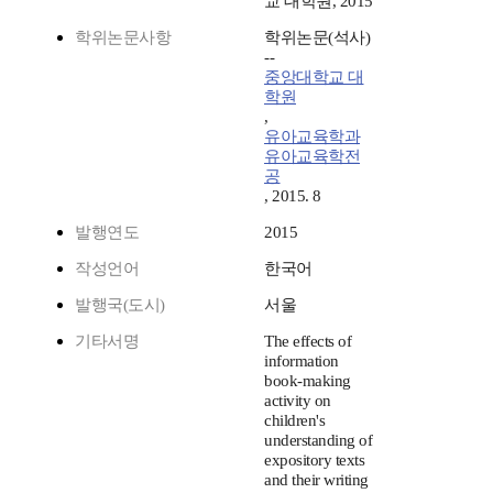
교 대학원, 2015
학위논문사항
학위논문(석사)
--
중앙대학교 대
학원
,
유아교육학과
유아교육학전
공
, 2015. 8
발행연도
2015
작성언어
한국어
발행국(도시)
서울
기타서명
The effects of
information
book-making
activity on
children's
understanding of
expository texts
and their writing