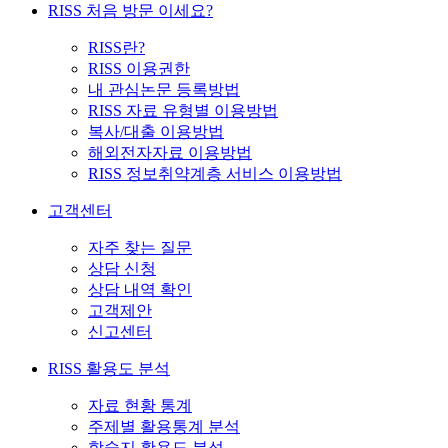
RISS 처음 방문 이세요?
RISS란?
RISS 이용권한
내 관심논문 등록방법
RISS 자료 유형별 이용방법
복사/대출 이용방법
해외전자자료 이용방법
RISS 정보취약계층 서비스 이용방법
고객센터
자주 찾는 질문
상담 신청
상담 내역 확인
고객제안
신고센터
RISS 활용도 분석
자료 현황 통계
주제별 활용통계 분석
학술지 활용도 분석