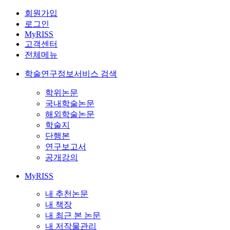
회원가입
로그인
MyRISS
고객센터
전체메뉴
학술연구정보서비스 검색
학위논문
국내학술논문
해외학술논문
학술지
단행본
연구보고서
공개강의
MyRISS
내 추천논문
내 책장
내 최근 본 논문
내 저작물관리