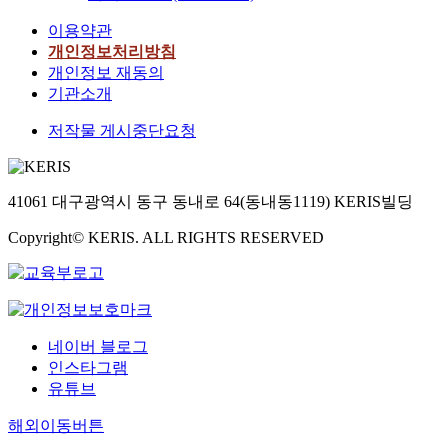
이용약관
개인정보처리방침
개인정보 재동의
기관소개
저작물 게시중단요청
41061 대구광역시 동구 동내로 64(동내동1119) KERIS빌딩
Copyright© KERIS. ALL RIGHTS RESERVED
네이버 블로그
인스타그램
유튜브
해외이동버튼