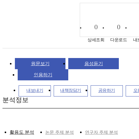
0
0
상세조회
다운로드
내
원문보기
음성듣기
인용하기
내보내기
내책장담기
공유하기
오
분석정보
활용도 분석
논문 주제 분석
연구자 주제 분석