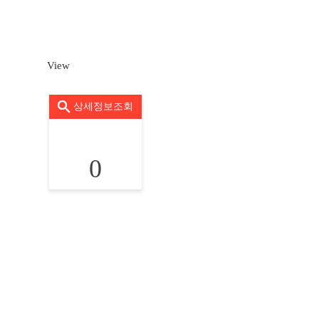
View
상세정보조회
0