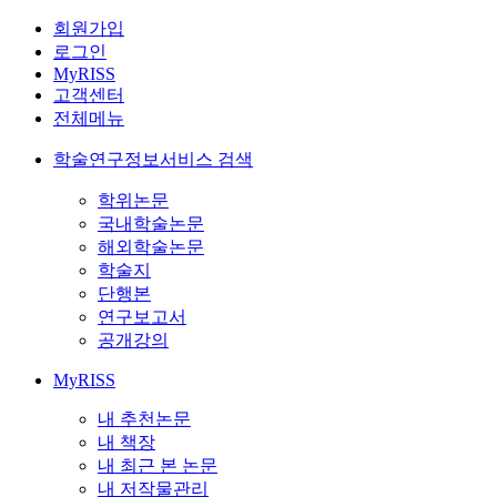
회원가입
로그인
MyRISS
고객센터
전체메뉴
학술연구정보서비스 검색
학위논문
국내학술논문
해외학술논문
학술지
단행본
연구보고서
공개강의
MyRISS
내 추천논문
내 책장
내 최근 본 논문
내 저작물관리