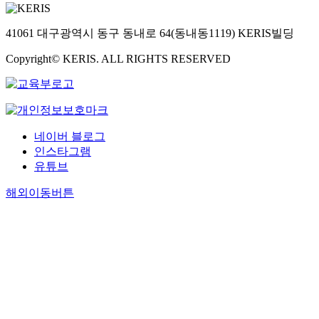
41061 대구광역시 동구 동내로 64(동내동1119) KERIS빌딩
Copyright© KERIS. ALL RIGHTS RESERVED
네이버 블로그
인스타그램
유튜브
해외이동버튼