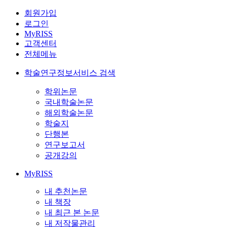
회원가입
로그인
MyRISS
고객센터
전체메뉴
학술연구정보서비스 검색
학위논문
국내학술논문
해외학술논문
학술지
단행본
연구보고서
공개강의
MyRISS
내 추천논문
내 책장
내 최근 본 논문
내 저작물관리