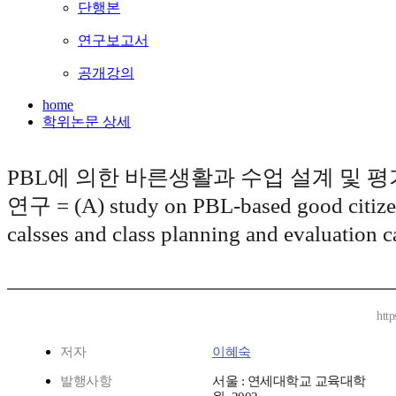
단행본
연구보고서
공개강의
home
학위논문 상세
PBL에 의한 바른생활과 수업 설계 및 평
연구 = (A) study on PBL-based good citize
calsses and class planning and evaluation c
http
저자
이혜숙
발행사항
서울 : 연세대학교 교육대학