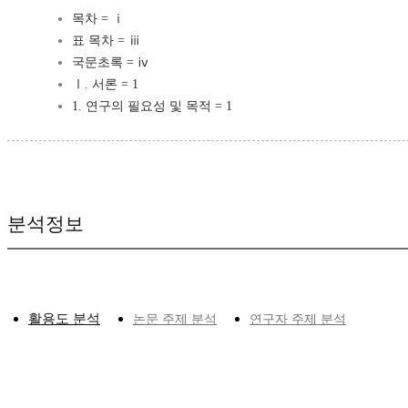
목차 = ⅰ
표 목차 = ⅲ
국문초록 = ⅳ
Ⅰ. 서론 = 1
1. 연구의 필요성 및 목적 = 1
분석정보
활용도 분석
논문 주제 분석
연구자 주제 분석