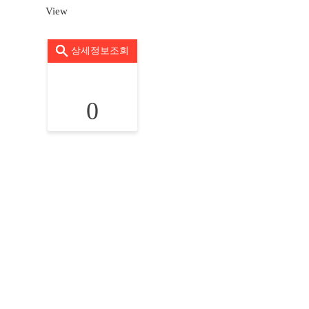
View
상세정보조회
0