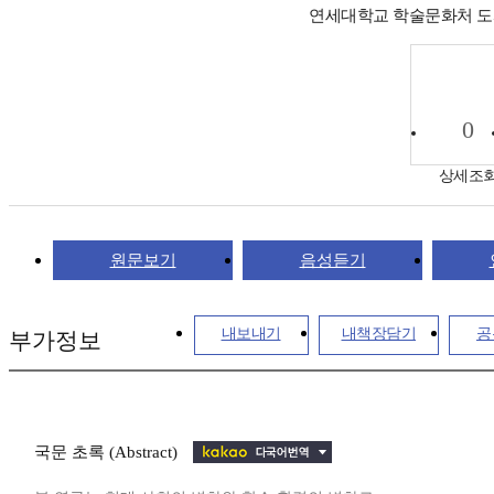
연세대학교 학술문화처 
0
상세조
원문보기
음성듣기
내보내기
내책장담기
공
부가정보
국문 초록 (Abstract)