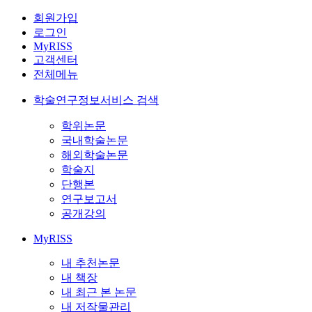
회원가입
로그인
MyRISS
고객센터
전체메뉴
학술연구정보서비스 검색
학위논문
국내학술논문
해외학술논문
학술지
단행본
연구보고서
공개강의
MyRISS
내 추천논문
내 책장
내 최근 본 논문
내 저작물관리