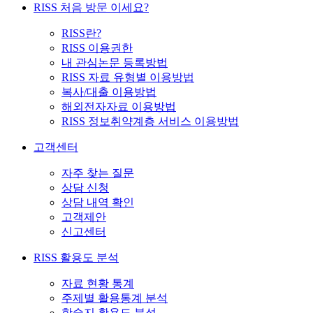
RISS 처음 방문 이세요?
RISS란?
RISS 이용권한
내 관심논문 등록방법
RISS 자료 유형별 이용방법
복사/대출 이용방법
해외전자자료 이용방법
RISS 정보취약계층 서비스 이용방법
고객센터
자주 찾는 질문
상담 신청
상담 내역 확인
고객제안
신고센터
RISS 활용도 분석
자료 현황 통계
주제별 활용통계 분석
학술지 활용도 분석