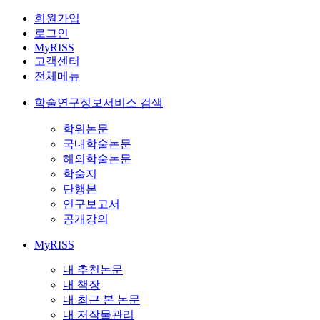
회원가입
로그인
MyRISS
고객센터
전체메뉴
학술연구정보서비스 검색
학위논문
국내학술논문
해외학술논문
학술지
단행본
연구보고서
공개강의
MyRISS
내 추천논문
내 책장
내 최근 본 논문
내 저작물관리