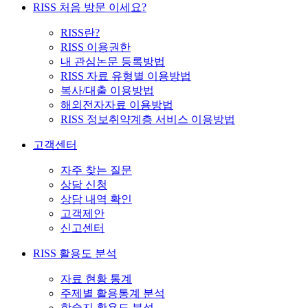
RISS 처음 방문 이세요?
RISS란?
RISS 이용권한
내 관심논문 등록방법
RISS 자료 유형별 이용방법
복사/대출 이용방법
해외전자자료 이용방법
RISS 정보취약계층 서비스 이용방법
고객센터
자주 찾는 질문
상담 신청
상담 내역 확인
고객제안
신고센터
RISS 활용도 분석
자료 현황 통계
주제별 활용통계 분석
학술지 활용도 분석