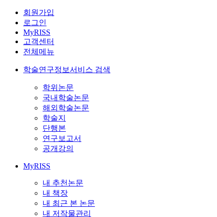
회원가입
로그인
MyRISS
고객센터
전체메뉴
학술연구정보서비스 검색
학위논문
국내학술논문
해외학술논문
학술지
단행본
연구보고서
공개강의
MyRISS
내 추천논문
내 책장
내 최근 본 논문
내 저작물관리