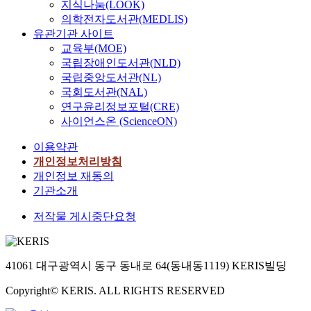
지식나눔(LOOK)
의학전자도서관(MEDLIS)
유관기관 사이트
교육부(MOE)
국립장애인도서관(NLD)
국립중앙도서관(NL)
국회도서관(NAL)
연구윤리정보포털(CRE)
사이언스온 (ScienceON)
이용약관
개인정보처리방침
개인정보 재동의
기관소개
저작물 게시중단요청
41061 대구광역시 동구 동내로 64(동내동1119) KERIS빌딩
Copyright© KERIS. ALL RIGHTS RESERVED