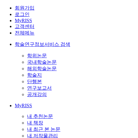
회원가입
로그인
MyRISS
고객센터
전체메뉴
학술연구정보서비스 검색
학위논문
국내학술논문
해외학술논문
학술지
단행본
연구보고서
공개강의
MyRISS
내 추천논문
내 책장
내 최근 본 논문
내 저작물관리