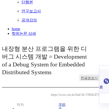
단행본
연구보고서
공개강의
home
학위논문 상세
내장형 분산 프로그램을 위한 디
버그 시스템 개발 = Development
of a Debug System for Embedded
Distributed Systems
한글로보기
료
https://www.riss.kr/link?id=T8942475
저자
李銀