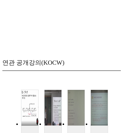
연관 공개강의(KOCW)