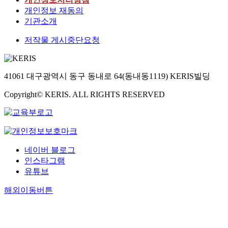
개인정보 재동의
기관소개
저작물 게시중단요청
41061 대구광역시 동구 동내로 64(동내동1119) KERIS빌딩
Copyright© KERIS. ALL RIGHTS RESERVED
네이버 블로그
인스타그램
유튜브
해외이동버튼