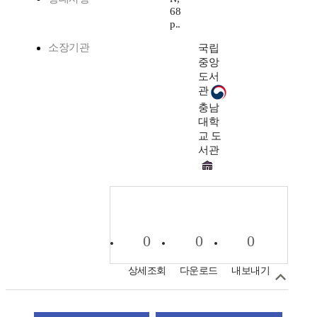
68
p..
소장기관
국립
중앙
도서
관
충남
대학
교 도
서관
0
0
0
상세조회
다운로드
내보내기