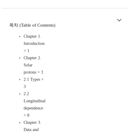
목차 (Table of Contents)
Chapter 1.
Introduction
= 1
Chapter 2.
Solar
protons = 3
2.1 Types =
3
2.2
Longitudinal
dependence
= 8
Chapter 3.
Data and