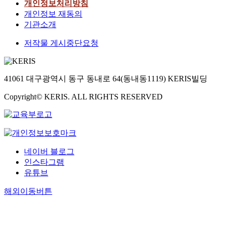
개인정보처리방침
개인정보 재동의
기관소개
저작물 게시중단요청
41061 대구광역시 동구 동내로 64(동내동1119) KERIS빌딩
Copyright© KERIS. ALL RIGHTS RESERVED
네이버 블로그
인스타그램
유튜브
해외이동버튼