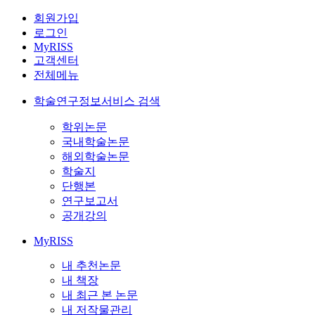
회원가입
로그인
MyRISS
고객센터
전체메뉴
학술연구정보서비스 검색
학위논문
국내학술논문
해외학술논문
학술지
단행본
연구보고서
공개강의
MyRISS
내 추천논문
내 책장
내 최근 본 논문
내 저작물관리