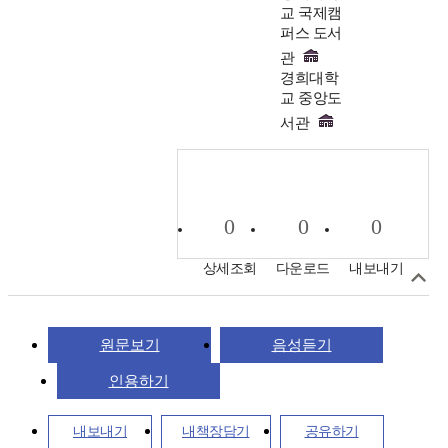
교 국제캠
퍼스 도서
관
경희대학
교 중앙도
서관
0
0
0
상세조회
다운로드
내보내기
원문보기
음성듣기
인용하기
내보내기
내책장담기
공유하기