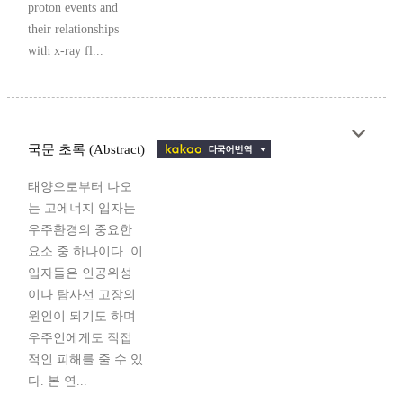
proton events and
their relationships
with x-ray fl...
국문 초록 (Abstract)
태양으로부터 나오
는 고에너지 입자는
우주환경의 중요한
요소 중 하나이다. 이
입자들은 인공위성
이나 탐사선 고장의
원인이 되기도 하며
우주인에게도 직접
적인 피해를 줄 수 있
다. 본 연...