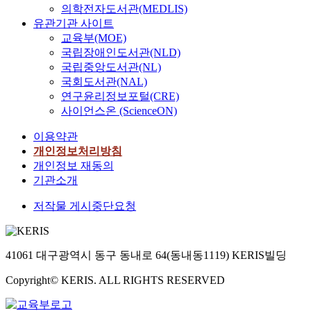
의학전자도서관(MEDLIS)
유관기관 사이트
교육부(MOE)
국립장애인도서관(NLD)
국립중앙도서관(NL)
국회도서관(NAL)
연구윤리정보포털(CRE)
사이언스온 (ScienceON)
이용약관
개인정보처리방침
개인정보 재동의
기관소개
저작물 게시중단요청
41061 대구광역시 동구 동내로 64(동내동1119) KERIS빌딩
Copyright© KERIS. ALL RIGHTS RESERVED