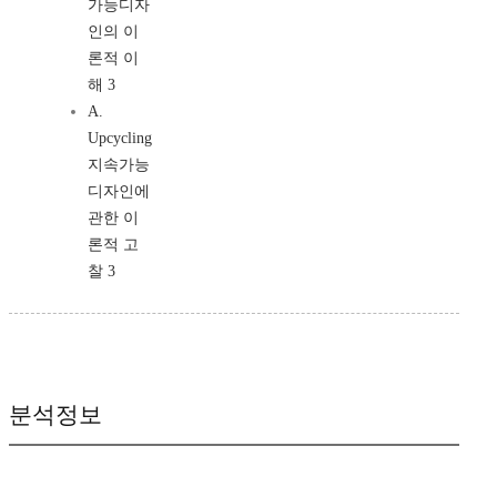
가능디자
인의 이
론적 이
해 3
A.
Upcycling
지속가능
디자인에
관한 이
론적 고
찰 3
분석정보