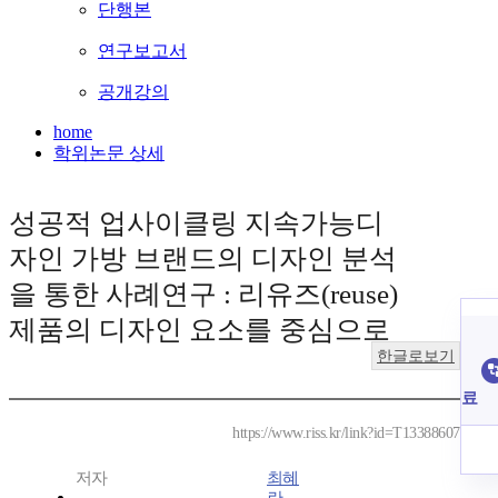
단행본
연구보고서
공개강의
home
학위논문 상세
성공적 업사이클링 지속가능디
자인 가방 브랜드의 디자인 분석
을 통한 사례연구 : 리유즈(reuse)
제품의 디자인 요소를 중심으로
한글로보기
료
https://www.riss.kr/link?id=T13388607
저자
최혜