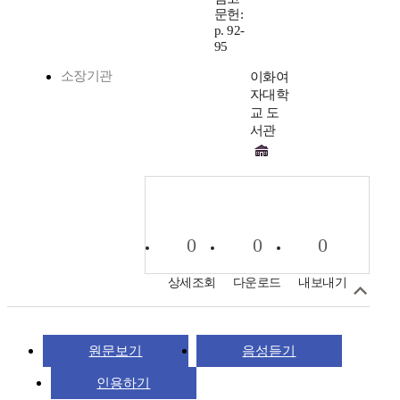
문헌:
p. 92-
95
소장기관
이화여
자대학
교 도
서관
0
0
0
상세조회
다운로드
내보내기
원문보기
음성듣기
인용하기