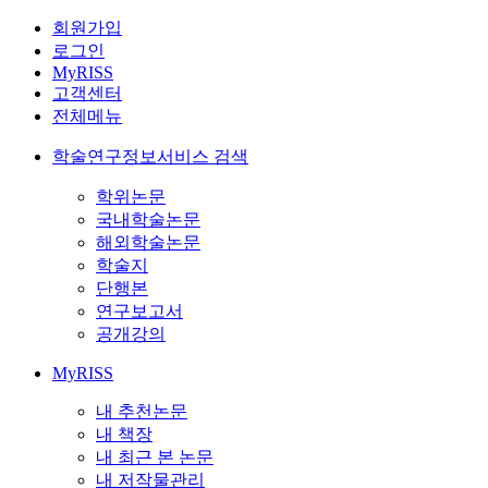
회원가입
로그인
MyRISS
고객센터
전체메뉴
학술연구정보서비스 검색
학위논문
국내학술논문
해외학술논문
학술지
단행본
연구보고서
공개강의
MyRISS
내 추천논문
내 책장
내 최근 본 논문
내 저작물관리