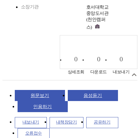
소장기관
호서대학교
중앙도서관
(천안캠퍼
스)
0
0
0
상세조회
다운로드
내보내기
원문보기
음성듣기
인용하기
내보내기
내책장담기
공유하기
오류접수