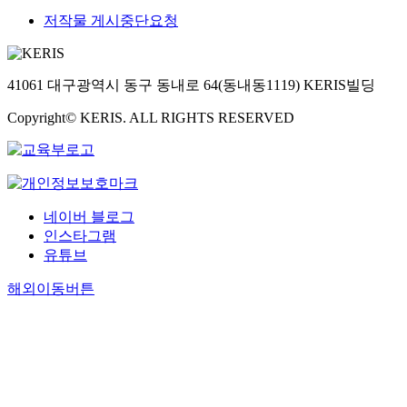
저작물 게시중단요청
41061 대구광역시 동구 동내로 64(동내동1119) KERIS빌딩
Copyright© KERIS. ALL RIGHTS RESERVED
네이버 블로그
인스타그램
유튜브
해외이동버튼