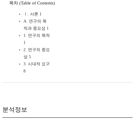
목차 (Table of Contents)
Ⅰ. 서론 1
A. 연구의 목
적과 중요성 1
1. 연구의 목적
1
2. 연구의 중요
성 5
3. 시대적 요구
8
분석정보