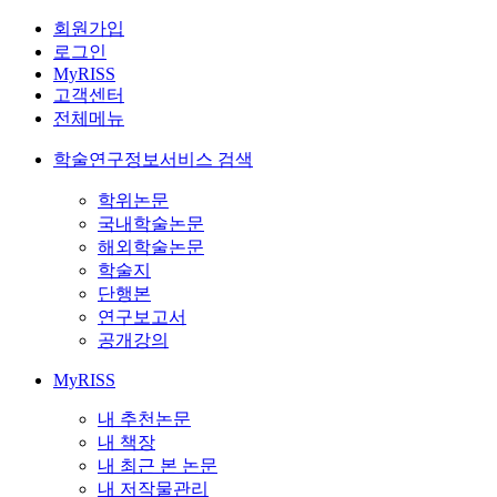
회원가입
로그인
MyRISS
고객센터
전체메뉴
학술연구정보서비스 검색
학위논문
국내학술논문
해외학술논문
학술지
단행본
연구보고서
공개강의
MyRISS
내 추천논문
내 책장
내 최근 본 논문
내 저작물관리