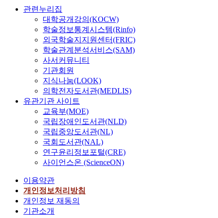
관련누리집
대학공개강의(KOCW)
학술정보통계시스템(Rinfo)
외국학술지지원센터(FRIC)
학술관계분석서비스(SAM)
사서커뮤니티
기관회원
지식나눔(LOOK)
의학전자도서관(MEDLIS)
유관기관 사이트
교육부(MOE)
국립장애인도서관(NLD)
국립중앙도서관(NL)
국회도서관(NAL)
연구윤리정보포털(CRE)
사이언스온 (ScienceON)
이용약관
개인정보처리방침
개인정보 재동의
기관소개