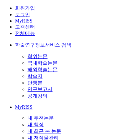
회원가입
로그인
MyRISS
고객센터
전체메뉴
학술연구정보서비스 검색
학위논문
국내학술논문
해외학술논문
학술지
단행본
연구보고서
공개강의
MyRISS
내 추천논문
내 책장
내 최근 본 논문
내 저작물관리