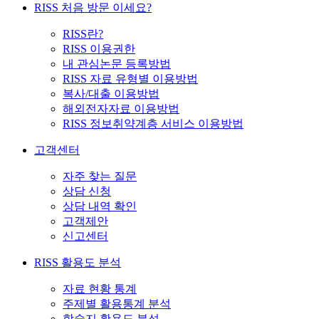
RISS 처음 방문 이세요?
RISS란?
RISS 이용권한
내 관심논문 등록방법
RISS 자료 유형별 이용방법
복사/대출 이용방법
해외전자자료 이용방법
RISS 정보취약계층 서비스 이용방법
고객센터
자주 찾는 질문
상담 신청
상담 내역 확인
고객제안
신고센터
RISS 활용도 분석
자료 현황 통계
주제별 활용통계 분석
학술지 활용도 분석