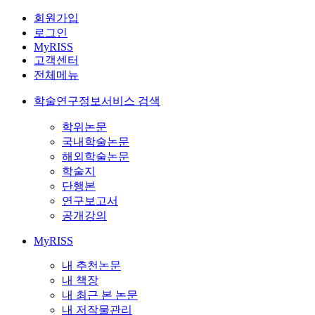
회원가입
로그인
MyRISS
고객센터
전체메뉴
학술연구정보서비스 검색
학위논문
국내학술논문
해외학술논문
학술지
단행본
연구보고서
공개강의
MyRISS
내 추천논문
내 책장
내 최근 본 논문
내 저작물관리