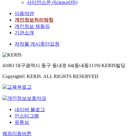
사이언스온 (ScienceON)
이용약관
개인정보처리방침
개인정보 재동의
기관소개
저작물 게시중단요청
41061 대구광역시 동구 동내로 64(동내동1119) KERIS빌딩
Copyright© KERIS. ALL RIGHTS RESERVED
네이버 블로그
인스타그램
유튜브
해외이동버튼