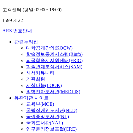
고객센터 (평일: 09:00~18:00)
1599-3122
ARS 번호안내
관련누리집
대학공개강의(KOCW)
학술정보통계시스템(Rinfo)
외국학술지지원센터(FRIC)
학술관계분석서비스(SAM)
사서커뮤니티
기관회원
지식나눔(LOOK)
의학전자도서관(MEDLIS)
유관기관 사이트
교육부(MOE)
국립장애인도서관(NLD)
국립중앙도서관(NL)
국회도서관(NAL)
연구윤리정보포털(CRE)