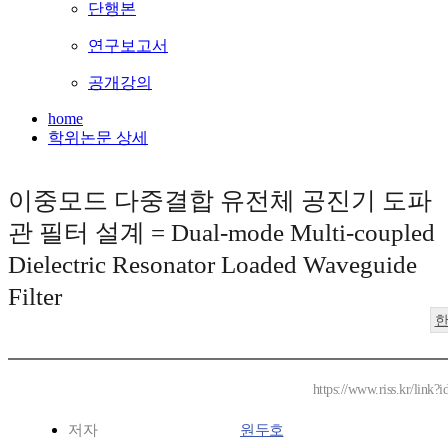
단행본
연구보고서
공개강의
home
학위논문 상세
이중모드 다중결합 유전체 공진기 도파
관 필터 설계 = Dual-mode Multi-coupled
Dielectric Resonator Loaded Waveguide
Filter
https://www.riss.kr/link
저자
원두호