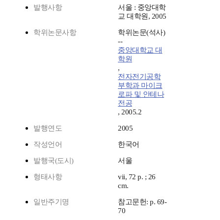
발행사항
서울 : 중앙대학
교 대학원, 2005
학위논문사항
학위논문(석사)
--
중앙대학교 대
학원
,
전자전기공학
부학과 마이크
로파 및 안테나
전공
, 2005.2
발행연도
2005
작성언어
한국어
발행국(도시)
서울
형태사항
vii, 72 p. ; 26
cm.
일반주기명
참고문헌: p. 69-
70