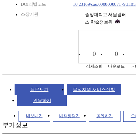
DOI식별코드
10.23169/cau.000000007179.1105
소장기관
중앙대학교 서울캠퍼
스 학술정보원
0
0
상세조회
다운로드
내
원문보기
음성지원 서비스신청
인용하기
내보내기
내책장담기
공유하기
오
부가정보