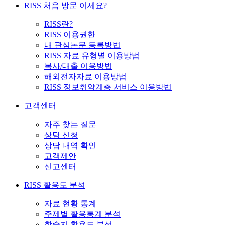
RISS 처음 방문 이세요?
RISS란?
RISS 이용권한
내 관심논문 등록방법
RISS 자료 유형별 이용방법
복사/대출 이용방법
해외전자자료 이용방법
RISS 정보취약계층 서비스 이용방법
고객센터
자주 찾는 질문
상담 신청
상담 내역 확인
고객제안
신고센터
RISS 활용도 분석
자료 현황 통계
주제별 활용통계 분석
학술지 활용도 분석