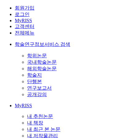
회원가입
로그인
MyRISS
고객센터
전체메뉴
학술연구정보서비스 검색
학위논문
국내학술논문
해외학술논문
학술지
단행본
연구보고서
공개강의
MyRISS
내 추천논문
내 책장
내 최근 본 논문
내 저작물관리