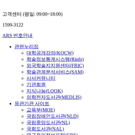
고객센터 (평일: 09:00~18:00)
1599-3122
ARS 번호안내
관련누리집
대학공개강의(KOCW)
학술정보통계시스템(Rinfo)
외국학술지지원센터(FRIC)
학술관계분석서비스(SAM)
사서커뮤니티
기관회원
지식나눔(LOOK)
의학전자도서관(MEDLIS)
유관기관 사이트
교육부(MOE)
국립장애인도서관(NLD)
국립중앙도서관(NL)
국회도서관(NAL)