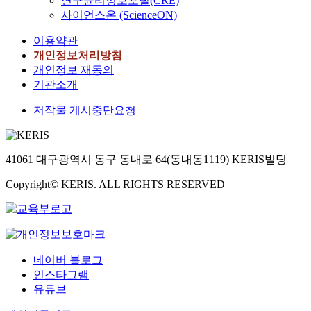
연구윤리정보포털(CRE)
사이언스온 (ScienceON)
이용약관
개인정보처리방침
개인정보 재동의
기관소개
저작물 게시중단요청
41061 대구광역시 동구 동내로 64(동내동1119) KERIS빌딩
Copyright© KERIS. ALL RIGHTS RESERVED
네이버 블로그
인스타그램
유튜브