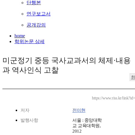
단행본
연구보고서
공개강의
home
학위논문 상세
미군정기 중등 국사교과서의 체제·내용
과 역사인식 고찰
https://www.riss.kr/link?
저자
전미현
발행사항
서울 : 중앙대학
교 교육대학원,
2012