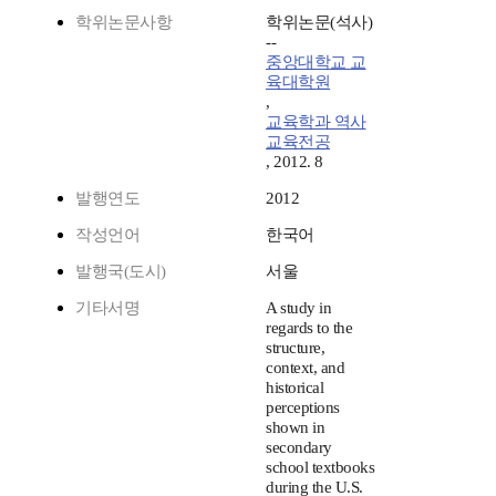
학위논문사항
학위논문(석사)
--
중앙대학교 교
육대학원
,
교육학과 역사
교육전공
, 2012. 8
발행연도
2012
작성언어
한국어
발행국(도시)
서울
기타서명
A study in
regards to the
structure,
context, and
historical
perceptions
shown in
secondary
school textbooks
during the U.S.