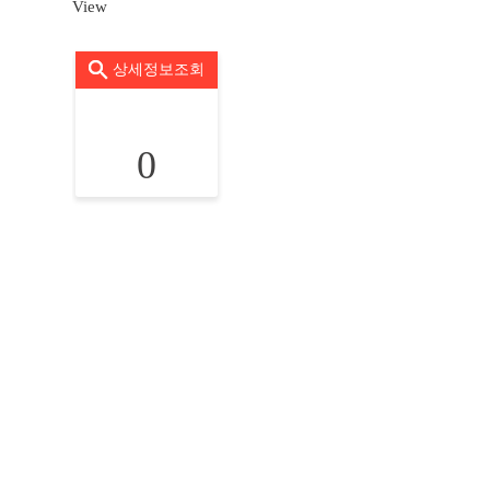
View
상세정보조회
0