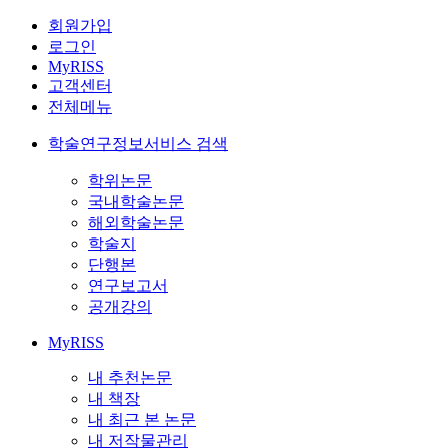
회원가입
로그인
MyRISS
고객센터
전체메뉴
학술연구정보서비스 검색
학위논문
국내학술논문
해외학술논문
학술지
단행본
연구보고서
공개강의
MyRISS
내 추천논문
내 책장
내 최근 본 논문
내 저작물관리