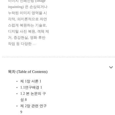
이미지 인페인팅 (Image
inpainting) 은 손상되거나
누락된 이미지 영역을 시
각적, 의미론적으로 자연
스럽게 복원하는 기술로,
디지털 사진 복원, 객체 제
거, 증강현실, 영화 후반
작업 등 다양한 ...
목차 (Table of Contents)
제 1장 서론 1
1.1연구배경 1
1.2 본 논문의 구
성 8
제 2장 관련 연구
9