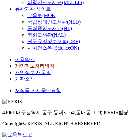
의학전자도서관(MEDLIS)
유관기관 사이트
교육부(MOE)
국립장애인도서관(NLD)
국립중앙도서관(NL)
국회도서관(NAL)
연구윤리정보포털(CRE)
사이언스온 (ScienceON)
이용약관
개인정보처리방침
개인정보 재동의
기관소개
저작물 게시중단요청
41061 대구광역시 동구 동내로 64(동내동1119) KERIS빌딩
Copyright© KERIS. ALL RIGHTS RESERVED