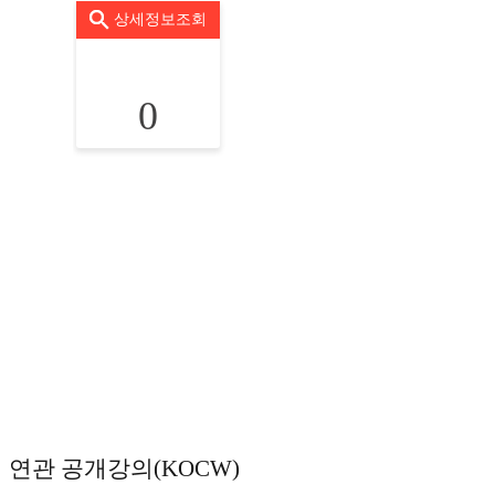
상세정보조회
0
연관 공개강의(KOCW)