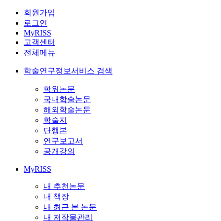
회원가입
로그인
MyRISS
고객센터
전체메뉴
학술연구정보서비스 검색
학위논문
국내학술논문
해외학술논문
학술지
단행본
연구보고서
공개강의
MyRISS
내 추천논문
내 책장
내 최근 본 논문
내 저작물관리