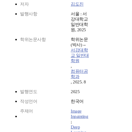
저자
김도진
발행사항
서울 : 서
강대학교
일반대학
원, 2025
학위논문사항
학위논문
(박사) --
서강대학
교 일반대
학원
,
컴퓨터공
학과
, 2025. 8
발행연도
2025
작성언어
한국어
주제어
Image
Inpainting
;
Deep