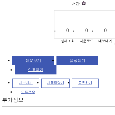
서관
0
0
0
상세조회
다운로드
내보내기
원문보기
음성듣기
인용하기
내보내기
내책장담기
공유하기
오류접수
부가정보