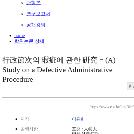
단행본
연구보고서
공개강의
home
학위논문 상세
行政節次의 瑕疵에 관한 硏究 = (A)
Study on a Defective Administrative
Procedure
한
https://www.riss.kr/link?i
저자
이관희
발행사항
포천 : 大眞大