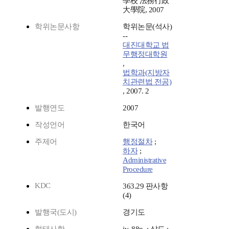
學校 法務行政
大學院, 2007
학위논문사항
학위논문(석사)
--
대진대학교 법
무행정대학원
,
법학과(지방자
치관련법 전공)
, 2007. 2
발행연도
2007
작성언어
한국어
주제어
행정절차
;
하자
;
Administrative
Procedure
KDC
363.29 판사항
(4)
발행국(도시)
경기도