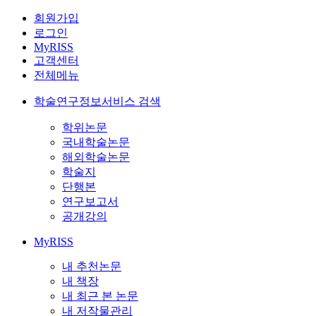
회원가입
로그인
MyRISS
고객센터
전체메뉴
학술연구정보서비스 검색
학위논문
국내학술논문
해외학술논문
학술지
단행본
연구보고서
공개강의
MyRISS
내 추천논문
내 책장
내 최근 본 논문
내 저작물관리