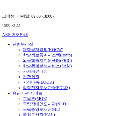
고객센터 (평일: 09:00~18:00)
1599-3122
ARS 번호안내
관련누리집
대학공개강의(KOCW)
학술정보통계시스템(Rinfo)
외국학술지지원센터(FRIC)
학술관계분석서비스(SAM)
사서커뮤니티
기관회원
지식나눔(LOOK)
의학전자도서관(MEDLIS)
유관기관 사이트
교육부(MOE)
국립장애인도서관(NLD)
국립중앙도서관(NL)
국회도서관(NAL)