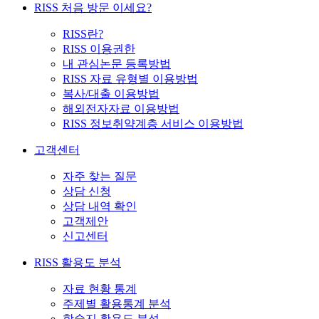
RISS 처음 방문 이세요?
RISS란?
RISS 이용권한
내 관심논문 등록방법
RISS 자료 유형별 이용방법
복사/대출 이용방법
해외전자자료 이용방법
RISS 정보취약계층 서비스 이용방법
고객센터
자주 찾는 질문
상담 신청
상담 내역 확인
고객제안
신고센터
RISS 활용도 분석
자료 현황 통계
주제별 활용통계 분석
학술지 활용도 분석