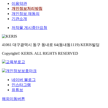
이용약관
개인정보처리방침
개인정보 재동의
기관소개
저작물 게시중단요청
41061 대구광역시 동구 동내로 64(동내동1119) KERIS빌딩
Copyright© KERIS. ALL RIGHTS RESERVED
네이버 블로그
인스타그램
유튜브
해외이동버튼