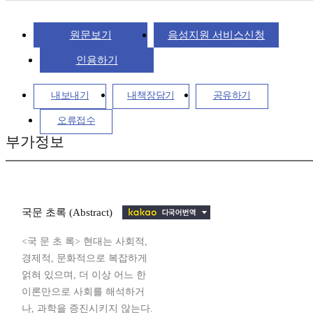
원문보기
음성지원 서비스신청
인용하기
내보내기
내책장담기
공유하기
오류접수
부가정보
국문 초록 (Abstract)
<국 문 초 록> 현대는 사회적,
경제적, 문화적으로 복잡하게
얽혀 있으며, 더 이상 어느 한
이론만으로 사회를 해석하거
나, 과학을 증진시키지 않는다.