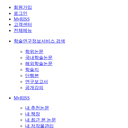
회원가입
로그인
MyRISS
고객센터
전체메뉴
학술연구정보서비스 검색
학위논문
국내학술논문
해외학술논문
학술지
단행본
연구보고서
공개강의
MyRISS
내 추천논문
내 책장
내 최근 본 논문
내 저작물관리