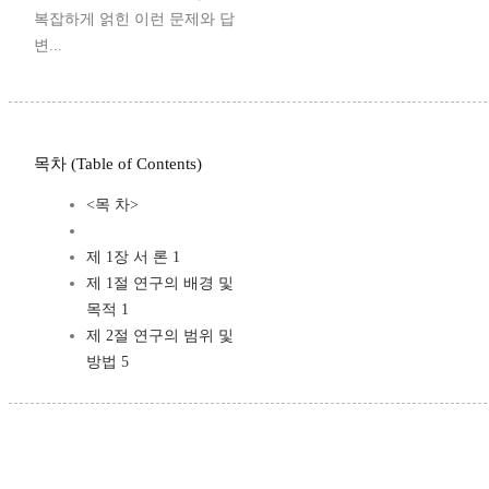
복잡하게 얽힌 이런 문제와 답
변...
목차 (Table of Contents)
<목 차>
제 1장 서 론 1
제 1절 연구의 배경 및
목적 1
제 2절 연구의 범위 및
방법 5